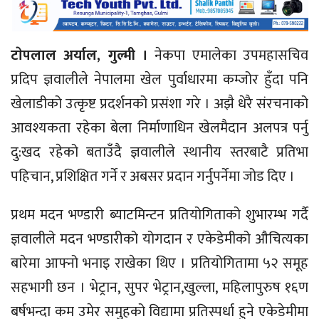
टाेपलाल अर्याल, गुल्मी ।
नेकपा एमालेका उपमहासचिव
प्रदिप ज्ञवालीले नेपालमा खेल पुर्वाधारमा कम्जोर हुँदा पनि
खेलाडीको उत्कृष्ट प्रदर्शनको प्रसंशा गरे । अझै धेरै संरचनाको
आवश्यकता रहेका बेला निर्माणाधिन खेलमैदान अलपत्र पर्नु
दु:खद रहेको बताउँदै ज्ञवालीले स्थानीय स्तरबाटै प्रतिभा
पहिचान, प्रशिक्षित गर्ने र अबसर प्रदान गर्नुपर्नेमा जोड दिए ।
प्रथम मदन भण्डारी ब्याटमिन्टन प्रतियोगिताको शुभारम्भ गर्दै
ज्ञवालीले मदन भण्डारीको योगदान र एकेडेमीको औचित्यका
बारेमा आफ्नो भनाइ राखेका थिए । प्रतियोगितामा ५२ समूह
सहभागी छन । भेट्रान, सुपर भेट्रान,खुल्ला, महिलापुरुष १६ण
बर्षभन्दा कम उमेर समुहको विद्यामा प्रतिस्पर्धा हुने एकेडेमीमा