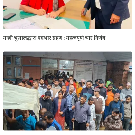
मन्त्री भुसालद्धारा पदभार ग्रहण : महत्वपूर्ण चार निर्णय