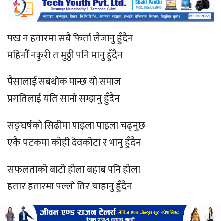
पख न हतारमा सबै फिर्ता लैजानु हुँदैन
महिनाैँ नकुरी त मुठ्ठी पनि मानु हुँदैन
पैसालाई सबथोक मान्छ यो समाज
प्रगतिलाई यति सानो सम्झनु हुँदैन
सङ्घर्षकाे सिढीमा पाइला पाइला चढ्नुछ
एकै पटकमा काेही देवकोटा र भानु हुँदैन
सफलताको बाटो हाेला बहाब पनि हाेला
हतार हतारमा पल्लो तिर चाहानु हुँदैन