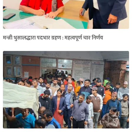
मन्त्री भुसालद्धारा पदभार ग्रहण : महत्वपूर्ण चार निर्णय