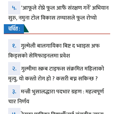
५.
‘आफूले रोप्ने फूल आफैं संरक्षण गर्ने’ अभियान
सुरु, नमुना टोल विकास तम्घासले फूल रोप्यो
चर्चित :
१.
गुल्मेली बालगायिका बिष्ट द भ्वाइस अफ
किड्सको सेमिफाइनलमा प्रवेश
२.
गुल्मीमा स्क्रब टाइफस संक्रमित महिलाको
मृत्यु, यो कस्तो रोग हो ? कसरी बच्न सकिन्छ ?
३.
मन्त्री भुसालद्धारा पदभार ग्रहण : महत्वपूर्ण
चार निर्णय