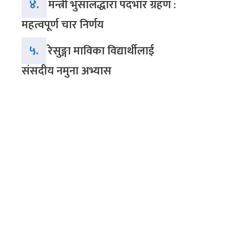
४.
मन्त्री भुसालद्धारा पदभार ग्रहण :
महत्वपूर्ण चार निर्णय
५.
रेसुङ्गा माविका विद्यार्थीलाई
संसदीय नमुना अभ्यास