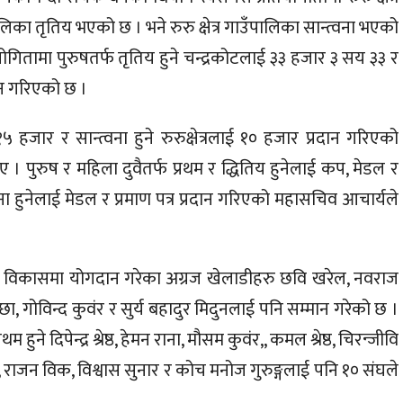
का तृतिय भएको छ । भने रुरु क्षेत्र गाउँपालिका सान्त्वना भएको
गितामा पुरुषतर्फ तृतिय हुने चन्द्रकोटलाई ३३ हजार ३ सय ३३ र
ान गरिएको छ ।
हजार र सान्त्वना हुने रुरुक्षेत्रलाई १० हजार प्रदान गरिएको
पुरुष र महिला दुवैतर्फ प्रथम र द्धितिय हुनेलाई कप, मेडल र
्वना हुनेलाई मेडल र प्रमाण पत्र प्रदान गरिएको महासचिव आचार्यले
विकासमा योगदान गरेका अग्रज खेलाडीहरु छवि खरेल, नवराज
काउछा, गोविन्द कुवंर र सुर्य बहादुर मिदुनलाई पनि सम्मान गरेको छ ।
थम हुने दिपेन्द्र श्रेष्ठ, हेमन राना, मौसम कुवंर,, कमल श्रेष्ठ, चिरन्जीवि
 राजन विक, विश्वास सुनार र कोच मनोज गुरुङ्गलाई पनि १० संघले