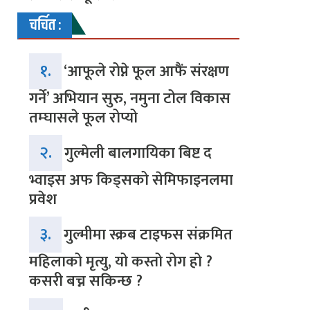
चर्चित :
१.
‘आफूले रोप्ने फूल आफैं संरक्षण
गर्ने’ अभियान सुरु, नमुना टोल विकास
तम्घासले फूल रोप्यो
२.
गुल्मेली बालगायिका बिष्ट द
भ्वाइस अफ किड्सको सेमिफाइनलमा
प्रवेश
३.
गुल्मीमा स्क्रब टाइफस संक्रमित
महिलाको मृत्यु, यो कस्तो रोग हो ?
कसरी बच्न सकिन्छ ?