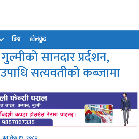
बिश्व
खेलकुद
ल्मीको सानदार प्रर्दशन,
उपाधि सत्यवतीको कब्जामा
 कार्तिक १९, २०८०