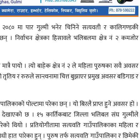
०८० मा पार गुल्मी भनेर चिनिने सत्यवती र कालिगण्डकी
छन् । निर्वाचन क्षेत्रका हिसावले भलिबलमा क्षेत्र नं २ कमजोर
मात्रै पायो । त्यो बाहेक क्षेत्र नं २ ले महिला पुरुषका सवै अवसर
्फको तृतिय र रुरुले सान्त्वनामा चित्त बुझाएर प्रमुख अवसर बडिगाड र
पालिकाको पोल्टामा परेका छन् । यो बिरलै प्राप्त हुने अवसर हो ।
भावना देखाएको छ । १५ कार्तिकबाट जिल्ला भलिबल संघ गुल्मीले
ेको थियो । प्रतियोगीतामा सत्यवति गाउँपालिकाका महिला र
 उपाधी हात पारेका हुन् । पुरुष तर्फ सत्यवति गाउँपालिका र छिमेकी