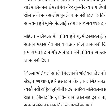
गाउँपालिकालाई पराजित गरेर गुल्मीदरवार गाउँपालि
खेल संयोजक सन्तोष पुनले जानकारी दिए । प्रतियो
सान्त्वना हुने मुसिकोटलाई ११ हजार १ सय ११ प्रद
महिला भलिबलतर्फ तृतिय हुने गुल्मीदरबारलाई १५ 
संघका महासचिव नारायण आचार्यले जानकारी दिए । 
प्रमाण पत्र प्रदान गरिएको छ । भने तृतिय र सान्त
जानकारी दिए ।
जिल्ला भलिवल संघले जिल्लाको भलिवल खेलको 
श्रेष्ठ, कृष्ण थापा, हरि प्रसाद पाण्डेय, कालसिंह 
त्यस्तै नवौ राष्ट्रिय लुम्बिनी प्रदेश स्तरिय भलिवलमा प्र
खड्का, बिनोद विक, वविन थापा, डोल बहादुर थापा,
सम्मान गरेको महासचिव आचार्यले बताए ।