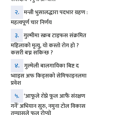
२.
मन्त्री भुसालद्धारा पदभार ग्रहण :
महत्वपूर्ण चार निर्णय
३.
गुल्मीमा स्क्रब टाइफस संक्रमित
महिलाको मृत्यु, यो कस्तो रोग हो ?
कसरी बच्न सकिन्छ ?
४.
गुल्मेली बालगायिका बिष्ट द
भ्वाइस अफ किड्सको सेमिफाइनलमा
प्रवेश
५.
‘आफूले रोप्ने फूल आफैं संरक्षण
गर्ने’ अभियान सुरु, नमुना टोल विकास
तम्घासले फूल रोप्यो