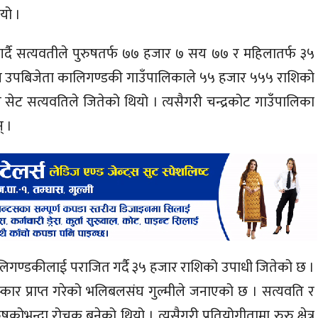
यो ।
्दै सत्यवतीले पुरुषतर्फ ७७ हजार ७ सय ७७ र महिलातर्फ ३५
धितिय उपबिजेता कालिगण्डकी गाउँपालिकाले ५५ हजार ५५५ राशिको
ेट सत्यवतिले जितेको थियो । त्यसैगरी चन्द्रकोट गाउँपालिका
् ।
गण्डकीलाई पराजित गर्दै ३५ हजार राशिको उपाधी जितेको छ ।
कार प्राप्त गरेको भलिबलसंघ गुल्मीले जनाएको छ । सत्यवति र
षकोभन्दा रोचक बनेको थियो । त्यसैगरी प्रतियोगीतामा रुरु क्षेत्र