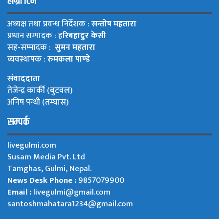
हाम्रो टिम
अध्यक्ष तथा प्रवन्ध निर्देशक :
सन्तोष महतारा
प्रधान सम्पादक : ह
रिबहादुर केसी
सह-सम्पादक :
सुमन महतारा
व्यवस्थापक :
रुमकला पाण्डे
संवाददाता
तेजेन्द्र कार्की (बुटवल)
अनिष पन्थी (तम्घास)
सम्पर्क
livegulmi.com
Susam Media Pvt. Ltd
Tamghas, Gulmi, Nepal.
News Desk Phone :
9857079900
Email :
livegulmi@gmail.com
santoshmahatara1234@gmail.com