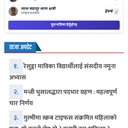
ताजा अपडेट
१.
रेसुङ्गा माविका विद्यार्थीलाई संसदीय नमुना
अभ्यास
२.
मन्त्री भुसालद्धारा पदभार ग्रहण : महत्वपूर्ण
चार निर्णय
३.
गुल्मीमा स्क्रब टाइफस संक्रमित महिलाको