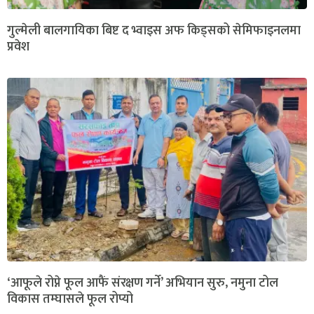
गुल्मेली बालगायिका बिष्ट द भ्वाइस अफ किड्सको सेमिफाइनलमा
प्रवेश
‘आफूले रोप्ने फूल आफैं संरक्षण गर्ने’ अभियान सुरु, नमुना टोल
विकास तम्घासले फूल रोप्यो