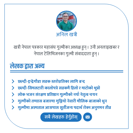
अनिल खत्री
खत्री नेपाल पत्रकार महासंघ गुल्मीका अध्यक्ष हुन् । उनी अनलाइखबर र
नेपाल टेलिभिजनका गुल्मी संवाददाता हुन् ।
लेखक द्वारा अन्य
छल्दी-इन्द्रेगौडा सडक स्तरोन्नतिका लागि बन्द
छल्दी-सिमलटारी कालोपत्रे सडकमै हिलो र माटोको थुप्रो
लोक भजन संरक्षण प्रतिष्ठान गुल्मीको नयाँ नेतृत्व चयन
गुल्मीको तम्घास बजारमा गुञ्जियो नेवारी मौलिक बाजाको धुन
गुल्मीमा अस्पताल आसपास सूर्तीजन्य पदार्थ रोक्न अनुगमन तीव्र
सबै लेखहरु हेर्नुहोस्