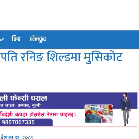
बिश्व
खेलकुद
्ट्रपति रनिङ शिल्डमा मुसिकोट
, बैशाख ३१, २०८३