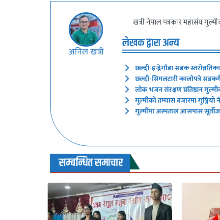
खत्री नेपाल पत्रकार महासंघ गुल्म
लेखक द्वारा अन्य
अनिल खत्री
छल्दी-इन्द्रेगौडा सडक स्तरोन्नतिक
छल्दी-सिमलटारी कालोपत्रे सडकमै 
लोक भजन संरक्षण प्रतिष्ठान गुल्मी
गुल्मीको तम्घास बजारमा गुञ्जियो
गुल्मीमा अस्पताल आसपास सूर्तीजन्
सम्बन्धित समाचार