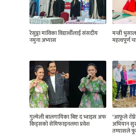
रेसुङ्गा माविका विद्यार्थीलाई संसदीय
मन्त्री भुसा
नमुना अभ्यास
महत्वपूर्ण च
गुल्मेली बालगायिका बिष्ट द भ्वाइस अफ
‘आफूले रोप्ने
किड्सको सेमिफाइनलमा प्रवेश
अभियान सुर
तम्घासले फू