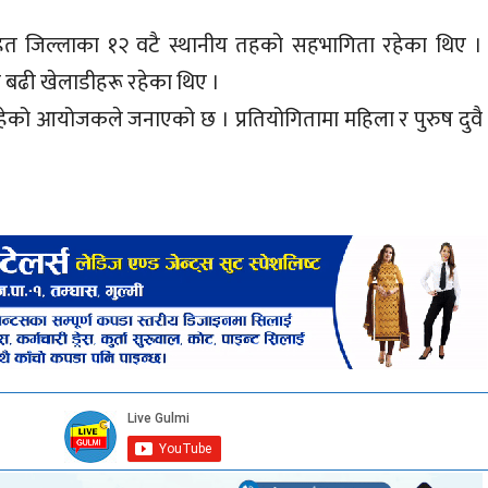
हित जिल्लाका १२ वटै स्थानीय तहको सहभागिता रहेका थिए ।
ा बढी खेलाडीहरू रहेका थिए ।
हेको आयोजकले जनाएको छ । प्रतियोगितामा महिला र पुरुष दुवै