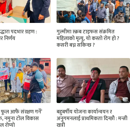
लद्धारा पदभार ग्रहण :
गुल्मीमा स्क्रब टाइफस संक्रमित
ार निर्णय
महिलाको मृत्यु, यो कस्तो रोग हो ?
कसरी बच्न सकिन्छ ?
 फूल आफैं संरक्षण गर्ने’
बहुबर्षीय योजना कार्यान्वयन र
ु, नमुना टोल विकास
अनुगमनलाई प्राथमिकता दिन्छौ : मन्त्री
ल रोप्यो
खत्री