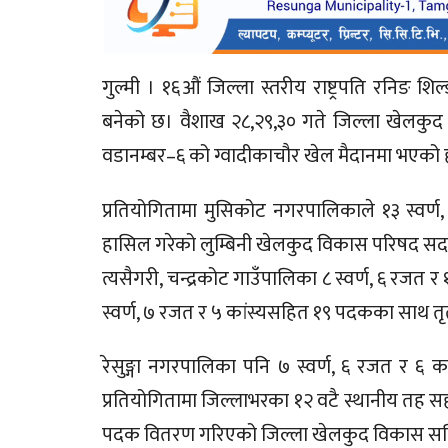
गुल्मी । १६औं जिल्ला स्तरीय राष्ट्रपति रनिङ
बनेको छ। वैशाख २८,२९,३० गते जिल्ला खेलक
वडानम्बर–६ को ग्वादीकाचौर खेल मैदानमा भएको 
प्रतियोगितामा मुसिकोट नगरपालिकाले १३ स्वर्
हासिल गरेको लुम्बिनी खेलकुद विकास परिषद सद
त्यसैगरी, चन्द्रकोट गाउँपालिका ८ स्वर्ण, ६ रजत
स्वर्ण, ७ रजत र ५ कांस्यसहित १९ पदकका साथ त
रेसुङ्गा नगरपालिका पनि ७ स्वर्ण, ६ रजत र ६ कां
प्रतियोगितामा जिल्लाभरका १२ वटै स्थानीय तह स
पदक वितरण गरिएको जिल्ला खेलकुद विकास समि