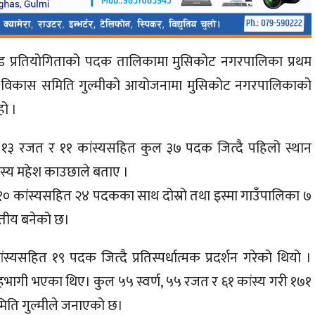
 शिल्ड प्रतियोगिताको पदक तालिकामा मुसिकोट नगरपालिका प्रथम
ुद विकास समिति गुल्मीको आयोजनामा मुसिकोट नगरपालिकाको
हो ।
ण, १३ रजत र ११ कांस्यसहित कुल ३७ पदक जित्दै पहिलो स्थान
स्य महेश काउछाले बताए ।
 र १० कांस्यसहित २४ पदकका साथ दोस्रो तथा इस्मा गाउँपालिका ७
ृतीय बनेको छ।
स्यसहित १९ पदक जित्दै प्रतिस्पर्धात्मक प्रदर्शन गरेको थियो ।
हभागी भएका थिए। कुल ५५ स्वर्ण, ५५ रजत र ६१ कांस्य गरी १७१
ति गुल्मीले जनाएको छ।