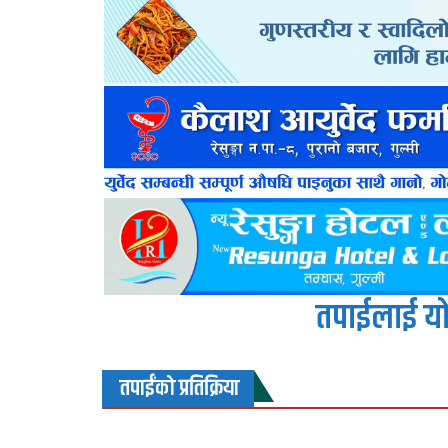
तपाईलाई यो
तपाईंको प्रतिक्रिया