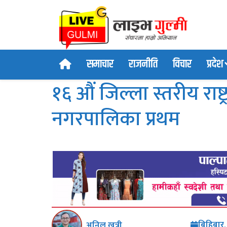
समाचार
राजनीति
विचार
प्रदेश
१६ औं जिल्ला स्तरीय राष
नगरपालिका प्रथम
बिहिबार
अनिल खत्री