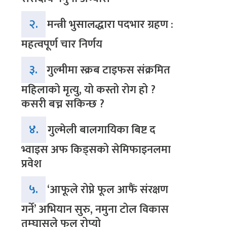
२.
मन्त्री भुसालद्धारा पदभार ग्रहण :
महत्वपूर्ण चार निर्णय
३.
गुल्मीमा स्क्रब टाइफस संक्रमित
महिलाको मृत्यु, यो कस्तो रोग हो ?
कसरी बच्न सकिन्छ ?
४.
गुल्मेली बालगायिका बिष्ट द
भ्वाइस अफ किड्सको सेमिफाइनलमा
प्रवेश
५.
‘आफूले रोप्ने फूल आफैं संरक्षण
गर्ने’ अभियान सुरु, नमुना टोल विकास
तम्घासले फूल रोप्यो