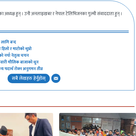
ीका अध्यक्ष हुन् । उनी अनलाइखबर र नेपाल टेलिभिजनका गुल्मी संवाददाता हुन् ।
ा लागि बन्द
हिलो र माटोको थुप्रो
को नयाँ नेतृत्व चयन
 नेवारी मौलिक बाजाको धुन
य पदार्थ रोक्न अनुगमन तीव्र
सबै लेखहरु हेर्नुहोस्