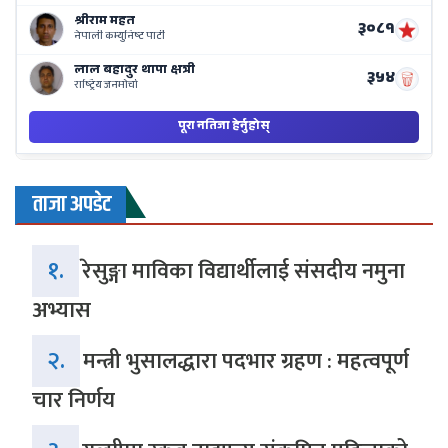
ताजा अपडेट
१.
रेसुङ्गा माविका विद्यार्थीलाई संसदीय नमुना
अभ्यास
२.
मन्त्री भुसालद्धारा पदभार ग्रहण : महत्वपूर्ण
चार निर्णय