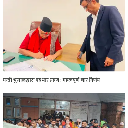
मन्त्री भुसालद्धारा पदभार ग्रहण : महत्वपूर्ण चार निर्णय