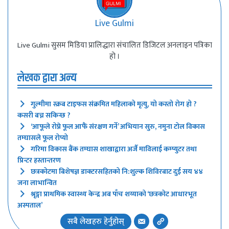
Live Gulmi
Live Gulmi सुसम मिडिया प्रालिद्धारा संचालित डिजिटल अनलाइन पत्रिका
हो ।
लेखक द्वारा अन्य
गुल्मीमा स्क्रब टाइफस संक्रमित महिलाको मृत्यु, यो कस्तो रोग हो ?
कसरी बच्न सकिन्छ ?
‘आफूले रोप्ने फूल आफैं संरक्षण गर्ने’ अभियान सुरु, नमुना टोल विकास
तम्घासले फूल रोप्यो
गरिमा विकास बैंक तम्घास शाखाद्वारा अर्जै माविलाई कम्प्युटर तथा
प्रिन्टर हस्तान्तरण
छत्रकोटमा बिशेषज्ञ डाक्टरसहितको नि:शुल्क शिविरबाट दुई सय ४४
जना लाभान्वित
श्रृङ्गा प्राथमिक स्वास्थ्य केन्द्र अब पाँच शय्याको ‘छत्रकोट आधारभूत
अस्पताल’
सबै लेखहरु हेर्नुहोस्