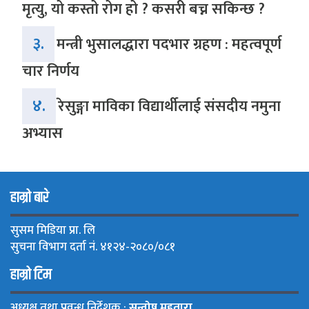
मृत्यु, यो कस्तो रोग हो ? कसरी बच्न सकिन्छ ?
३.
मन्त्री भुसालद्धारा पदभार ग्रहण : महत्वपूर्ण
चार निर्णय
४.
रेसुङ्गा माविका विद्यार्थीलाई संसदीय नमुना
अभ्यास
हाम्रो बारे
सुसम मिडिया प्रा. लि
सुचना विभाग दर्ता नं. ४१२४-२०८०/०८१
हाम्रो टिम
अध्यक्ष तथा प्रवन्ध निर्देशक :
सन्तोष महतारा