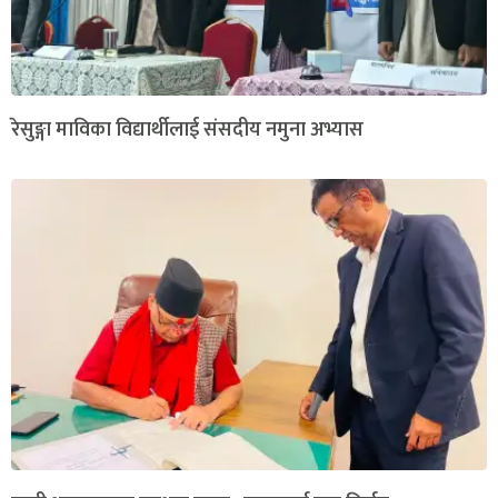
रेसुङ्गा माविका विद्यार्थीलाई संसदीय नमुना अभ्यास