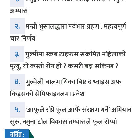
अभ्यास
२.
मन्त्री भुसालद्धारा पदभार ग्रहण : महत्वपूर्ण
चार निर्णय
३.
गुल्मीमा स्क्रब टाइफस संक्रमित महिलाको
मृत्यु, यो कस्तो रोग हो ? कसरी बच्न सकिन्छ ?
४.
गुल्मेली बालगायिका बिष्ट द भ्वाइस अफ
किड्सको सेमिफाइनलमा प्रवेश
५.
‘आफूले रोप्ने फूल आफैं संरक्षण गर्ने’ अभियान
सुरु, नमुना टोल विकास तम्घासले फूल रोप्यो
चर्चित :