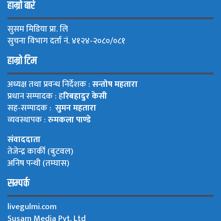
हाम्रो बारे
सुसम मिडिया प्रा. लि
सुचना विभाग दर्ता नं. ४१२४-२०८०/०८१
हाम्रो टिम
अध्यक्ष तथा प्रवन्ध निर्देशक :
सन्तोष महतारा
प्रधान सम्पादक : ह
रिबहादुर केसी
सह-सम्पादक :
सुमन महतारा
व्यवस्थापक :
रुमकला पाण्डे
संवाददाता
तेजेन्द्र कार्की (बुटवल)
अनिष पन्थी (तम्घास)
सम्पर्क
livegulmi.com
Susam Media Pvt. Ltd