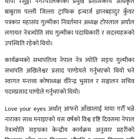
थापा रेसुङ्गा नगरपालिकाका प्रमुख प्रशासकीय अधिकृत
बाबुराम पल्ली जिल्ला ट्राफिक इन्चार्ज ज्ञानबहादुर कुँवर
पत्रकार महासंघ गुल्मीका निवर्तमान अध्यक्ष टोपलाल अर्याल
लगायत नेत्रज्योति संघ गुल्मीका पदाधिकारी र सदस्यहरूको
उपस्थिति रहेको थियो।
कार्यक्रमको सभापतित्व नेपाल नेत्र ज्योति सङ्घ गुल्मीका
सभापति अखिलेश्वर प्रसाद पाण्डेयले गर्नुभएको थियो भने
स्वागत मन्तव्य कोषाध्यक्ष वीरेन्द्र भुसाल र सञ्चालन सचिव
पदमप्रसाद पाण्डेले गर्नुभएको थियो।
Love your eyes अर्थात् आफ्नो आँखालाई माया गरौँ भन्ने
नाराका साथ मनाइएको यस वर्षको विश्व दृष्टि दिवसमा नेपाल
नेत्रज्योति सङ्घका केन्द्रीय कार्यक्रम अनुसार प्रहरीको