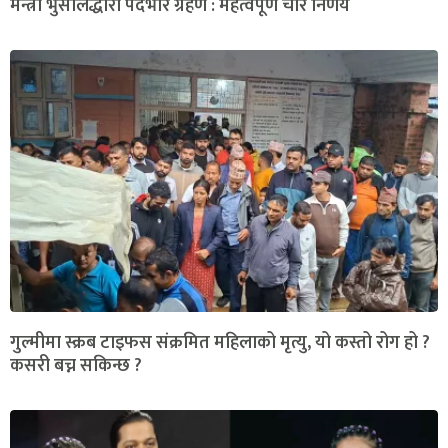
मन्त्री भुसालद्धारा पदभार ग्रहण : महत्वपूर्ण चार निर्णय
गुल्मीमा स्क्रब टाइफस संक्रमित महिलाको मृत्यु, यो कस्तो रोग हो ?
कसरी बच्न सकिन्छ ?