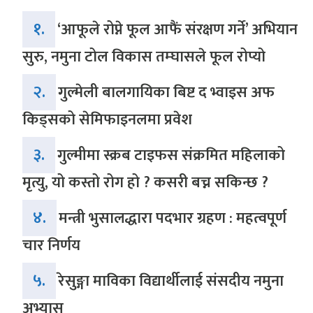
१.
‘आफूले रोप्ने फूल आफैं संरक्षण गर्ने’ अभियान
सुरु, नमुना टोल विकास तम्घासले फूल रोप्यो
२.
गुल्मेली बालगायिका बिष्ट द भ्वाइस अफ
किड्सको सेमिफाइनलमा प्रवेश
३.
गुल्मीमा स्क्रब टाइफस संक्रमित महिलाको
मृत्यु, यो कस्तो रोग हो ? कसरी बच्न सकिन्छ ?
४.
मन्त्री भुसालद्धारा पदभार ग्रहण : महत्वपूर्ण
चार निर्णय
५.
रेसुङ्गा माविका विद्यार्थीलाई संसदीय नमुना
अभ्यास