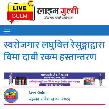
स्वराेजगार लघुवित्त रेसुङ्गाद्वारा
बिमा दाबी रकम हस्तान्तरण
Live Gulmi
मङ्गलबार, बैशाख ०९, २०८२