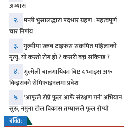
अभ्यास
२.
मन्त्री भुसालद्धारा पदभार ग्रहण : महत्वपूर्ण
चार निर्णय
३.
गुल्मीमा स्क्रब टाइफस संक्रमित महिलाको
मृत्यु, यो कस्तो रोग हो ? कसरी बच्न सकिन्छ ?
४.
गुल्मेली बालगायिका बिष्ट द भ्वाइस अफ
किड्सको सेमिफाइनलमा प्रवेश
५.
‘आफूले रोप्ने फूल आफैं संरक्षण गर्ने’ अभियान
सुरु, नमुना टोल विकास तम्घासले फूल रोप्यो
चर्चित :