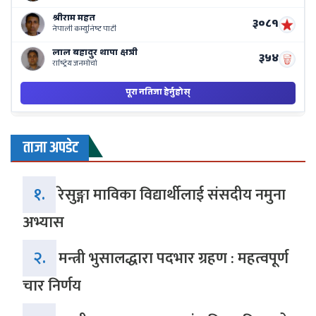
ताजा अपडेट
१.
रेसुङ्गा माविका विद्यार्थीलाई संसदीय नमुना
अभ्यास
२.
मन्त्री भुसालद्धारा पदभार ग्रहण : महत्वपूर्ण
चार निर्णय