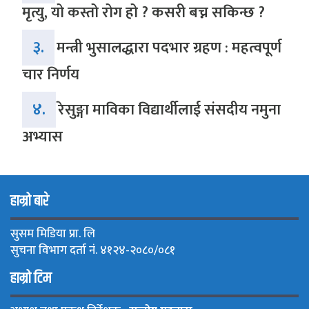
मृत्यु, यो कस्तो रोग हो ? कसरी बच्न सकिन्छ ?
३.
मन्त्री भुसालद्धारा पदभार ग्रहण : महत्वपूर्ण
चार निर्णय
४.
रेसुङ्गा माविका विद्यार्थीलाई संसदीय नमुना
अभ्यास
हाम्रो बारे
सुसम मिडिया प्रा. लि
सुचना विभाग दर्ता नं. ४१२४-२०८०/०८१
हाम्रो टिम