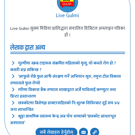
Live Gulmi
Live Gulmi सुसम मिडिया प्रालिद्धारा संचालित डिजिटल अनलाइन पत्रिका
हो ।
लेखक द्वारा अन्य
गुल्मीमा स्क्रब टाइफस संक्रमित महिलाको मृत्यु, यो कस्तो रोग हो ?
कसरी बच्न सकिन्छ ?
‘आफूले रोप्ने फूल आफैं संरक्षण गर्ने’ अभियान सुरु, नमुना टोल विकास
तम्घासले फूल रोप्यो
गरिमा विकास बैंक तम्घास शाखाद्वारा अर्जै माविलाई कम्प्युटर तथा
प्रिन्टर हस्तान्तरण
छत्रकोटमा बिशेषज्ञ डाक्टरसहितको नि:शुल्क शिविरबाट दुई सय ४४
जना लाभान्वित
श्रृङ्गा प्राथमिक स्वास्थ्य केन्द्र अब पाँच शय्याको ‘छत्रकोट आधारभूत
अस्पताल’
सबै लेखहरु हेर्नुहोस्