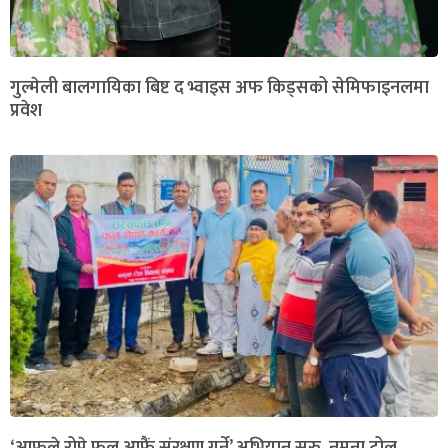
गुल्मेली बालगायिका बिष्ट द भ्वाइस अफ किड्सको सेमिफाइनलमा
प्रवेश