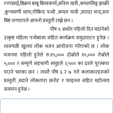
रनपछाई,बिक्रम बाबू बिस्वकर्मा,अनिल खत्री ,कमलसिङ्ग झाक्री
,कुन्जमणी थापा,गोबिन्द पन्थी ,कमल यात्री ,सारदा चन्द,सरु
बिष्ट लगाएतले आफ्नो प्रस्तुती राख्ने छन ।
पौष ५ अर्थात पहिलो दिन मदानेको
उत्कृष्ट महिला पन्चेबाजा सहित कार्यक्रम समुदघाटन हुनेछ ।
त्यसपछी खुल्ला लोक भजन आयोजना गरिएको छ । लोक
भजनमा पहिलो हुनेले रु.१५,००० दोस्रोले १०,००० तेस्रोले
५,००० र सम्पुर्ण सहभागी समुहले २,५०० का दरले पुरस्कार
पाउने भएका छन । त्यस्तै पौष ६ र ७ गते कलाकारहरुको
प्रस्तुती ,मदाने लोकतारा छनोट र फाइनल सहित महोत्सव
समापन हुनेछ ।