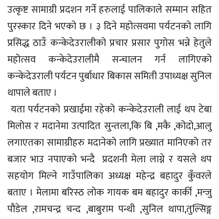
उत्कृष्ट सामाग्री प्रदशन गर्ने हरुलाई पालिकाले सम्मान सहित
पुरस्कार दिने भएको छ । ३ दिने महोत्सवमा पर्यटनको लागि
प्रसिद्ध ठाउँ कन्केदेउरालीको प्रचार प्रसार पुगोस भन्ने हेतुले
महोत्सव कन्केदेउरालीमै सन्चालन गर्न लागिएको
कन्केदेउराली पर्यटन पुर्बाधार बिकास समिती उपाध्यक्ष सुनिल
थापाले बताए ।
यता पर्यटनको प्रखाईमा रहेको कन्केदेउराली लाई थप टेबा
मिलोस र मदानेमा उत्पादित सुन्तला,कि बि ,मकै ,कोदो,आलु
लगाएतका सामाग्रीहरु मदानेको लागि प्रख्यात मानिएको तर
बजार भाउ नपाएको भन्दै प्रदशनी मेला लाग्ने र यसले थप
सहयोग मिल्ने गाउँपालिका अध्यक्ष महेन्द्र बहादुर कुँवरले
बताए । मेलामा बरिस्ठ लोक गायक बम बहादुर कार्की ,मन्जु
पौडेल ,रामचन्द्र चन्द ,बाबुराम पन्थी ,सुनिल थापा,तुल्सिङ्ग