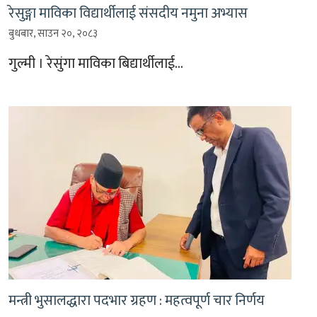
रेसुङ्गा माविका विद्यार्थीलाई संसदीय नमुना अभ्यास
बुधबार, साउन २०, २०८३
गुल्मी । रेसुंगा माविका बिद्यार्थीलाई…
मन्त्री भुसालद्धारा पदभार ग्रहण : महत्वपूर्ण चार निर्णय