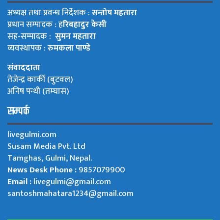
अध्यक्ष तथा प्रवन्ध निर्देशक :
सन्तोष महतारा
प्रधान सम्पादक : ह
रिबहादुर केसी
सह-सम्पादक :
सुमन महतारा
व्यवस्थापक :
रुमकला पाण्डे
संवाददाता
तेजेन्द्र कार्की (बुटवल)
अनिष पन्थी (तम्घास)
सम्पर्क
livegulmi.com
Susam Media Pvt. Ltd
Tamghas, Gulmi, Nepal.
News Desk Phone :
9857079900
Email :
livegulmi@gmail.com
santoshmahatara1234@gmail.com