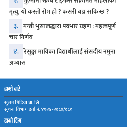
२.
गुल्मीमा स्क्रब टाइफस संक्रमित महिलाको
मृत्यु, यो कस्तो रोग हो ? कसरी बच्न सकिन्छ ?
३.
मन्त्री भुसालद्धारा पदभार ग्रहण : महत्वपूर्ण
चार निर्णय
४.
रेसुङ्गा माविका विद्यार्थीलाई संसदीय नमुना
अभ्यास
हाम्रो बारे
सुसम मिडिया प्रा. लि
सुचना विभाग दर्ता नं. ४१२४-२०८०/०८१
हाम्रो टिम