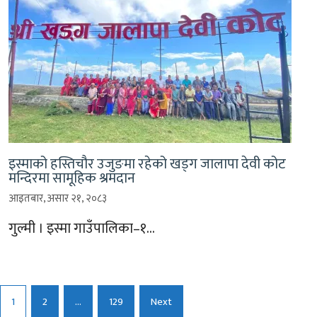
इस्माको हस्तिचौर उजुङमा रहेको खड्ग जालापा देवी कोट
मन्दिरमा सामूहिक श्रमदान
आइतबार, असार २१, २०८३
गुल्मी । इस्मा गाउँपालिका–१…
Posts
1
2
…
129
Next