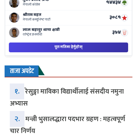
ताजा अपडेट
१.
रेसुङ्गा माविका विद्यार्थीलाई संसदीय नमुना
अभ्यास
२.
मन्त्री भुसालद्धारा पदभार ग्रहण : महत्वपूर्ण
चार निर्णय