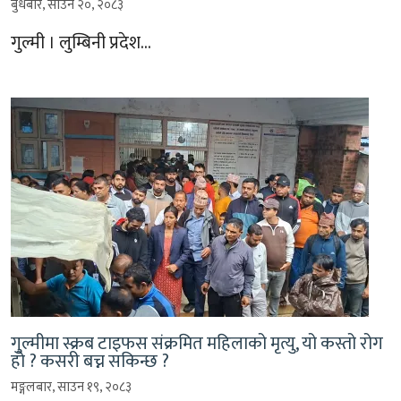
बुधबार, साउन २०, २०८३
गुल्मी । लुम्बिनी प्रदेश…
गुल्मीमा स्क्रब टाइफस संक्रमित महिलाको मृत्यु, यो कस्तो रोग
हो ? कसरी बच्न सकिन्छ ?
मङ्गलबार, साउन १९, २०८३