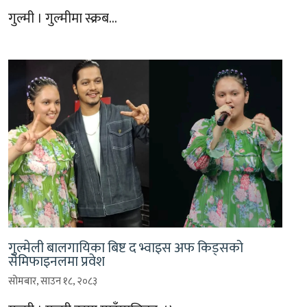
गुल्मी । गुल्मीमा स्क्रब…
गुल्मेली बालगायिका बिष्ट द भ्वाइस अफ किड्सको
सेमिफाइनलमा प्रवेश
सोमबार, साउन १८, २०८३