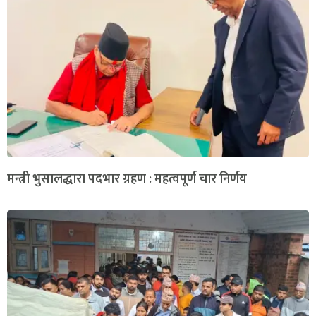
मन्त्री भुसालद्धारा पदभार ग्रहण : महत्वपूर्ण चार निर्णय