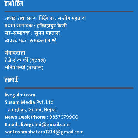
हाम्रो टिम
अध्यक्ष तथा प्रवन्ध निर्देशक :
सन्तोष महतारा
प्रधान सम्पादक : ह
रिबहादुर केसी
सह-सम्पादक :
सुमन महतारा
व्यवस्थापक :
रुमकला पाण्डे
संवाददाता
तेजेन्द्र कार्की (बुटवल)
अनिष पन्थी (तम्घास)
सम्पर्क
livegulmi.com
Susam Media Pvt. Ltd
Tamghas, Gulmi, Nepal.
News Desk Phone :
9857079900
Email :
livegulmi@gmail.com
santoshmahatara1234@gmail.com