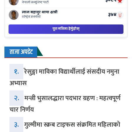
ताजा अपडेट
१.
रेसुङ्गा माविका विद्यार्थीलाई संसदीय नमुना
अभ्यास
२.
मन्त्री भुसालद्धारा पदभार ग्रहण : महत्वपूर्ण
चार निर्णय
३.
गुल्मीमा स्क्रब टाइफस संक्रमित महिलाको