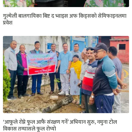
गुल्मेली बालगायिका बिष्ट द भ्वाइस अफ किड्सको सेमिफाइनलमा
प्रवेश
‘आफूले रोप्ने फूल आफैं संरक्षण गर्ने’ अभियान सुरु, नमुना टोल
विकास तम्घासले फूल रोप्यो