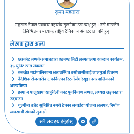
सुमन महतारा
महतारा नेपाल पत्रकार महासंघ गुल्मीका उपाध्यक्ष हुन् । उनी माउन्टेन
टेलिभिजन र मध्यान्ह राष्ट्रिय दैनिकका संवाददाता पनि हुन् ।
लेखक द्वारा अन्य
छत्रकोट सम्पर्क समाजद्वारा एडमण्ड सिटी अस्पतालमा रक्तदान कार्यक्रम,
३५ युनिट रगत संकलन
रुरुक्षेत्र गाउँपालिकामा अव्यवस्थित बसोबासीलाई लालपुर्जा वितरण
वैदेशिक रोजगारीबाट फर्किएका रिटर्नीसँग रेसुङ्गा नगरपालिकाको
अन्तरक्रिया
इस्मा-२ पालुखामा खजुरेदेवी कोट पुनर्निर्माण सम्पन्न, अध्यक्ष खड्काद्वारा
उद्घाटन
गुल्मीमा बजेट सुनिश्चित नगरी ठेक्का लगाउँदा योजना अलपत्र, निर्माण
व्यवसायी संघको गुनासो
सबै लेखहरु हेर्नुहोस्