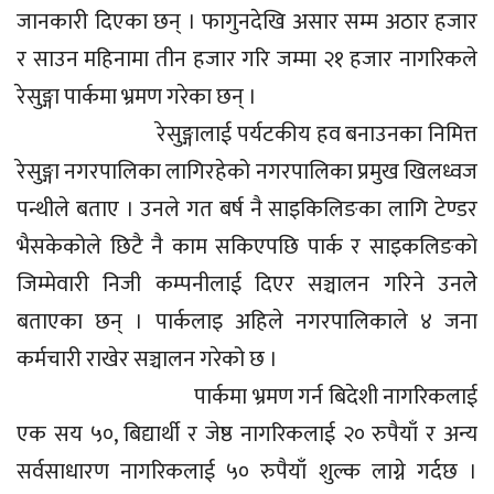
जानकारी दिएका छन् । फागुनदेखि असार सम्म अठार हजार
र साउन महिनामा तीन हजार गरि जम्मा २१ हजार नागरिकले
रेसुङ्गा पार्कमा भ्रमण गरेका छन् ।
रेसुङ्गालाई पर्यटकीय हव बनाउनका निमित्त
रेसुङ्गा नगरपालिका लागिरहेको नगरपालिका प्रमुख खिलध्वज
पन्थीले बताए । उनले गत बर्ष नै साइकिलिङका लागि टेण्डर
भैसकेकोले छिटै नै काम सकिएपछि पार्क र साइकलिङकाे
जिम्मेवारी निजी कम्पनीलाई दिएर सञ्चालन गरिने उनलेे
बताएका छन् । पार्कलाइ अहिले नगरपालिकाले ४ जना
कर्मचारी राखेर सञ्चालन गरेको छ ।
पार्कमा भ्रमण गर्न बिदेशी नागरिकलाई
एक सय ५०, बिद्यार्थी र जेष्ठ नागरिकलाई २० रुपैयाँ र अन्य
सर्वसाधारण नागरिकलाई ५० रुपैयाँ शुल्क लाग्ने गर्दछ ।