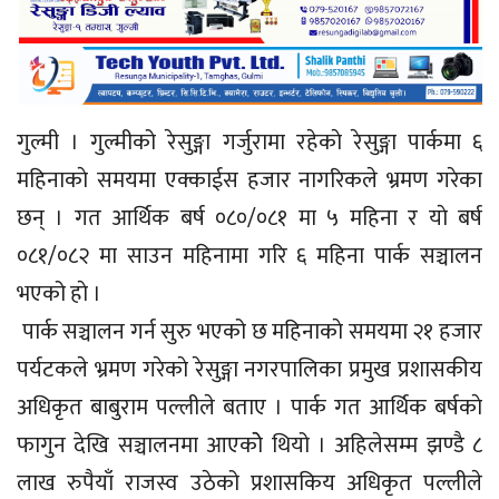
गुल्मी । गुल्मीको रेसुङ्गा गर्जुरामा रहेकाे रेसुङ्गा पार्कमा ६
महिनाकाे समयमा एक्काईस हजार नागरिकले भ्रमण गरेका
छन् । गत आर्थिक बर्ष ०८०/०८१ मा ५ महिना र याे बर्ष
०८१/०८२ मा साउन महिनामा गरि ६ महिना पार्क सञ्चालन
भएको हाे ।
पार्क सञ्चालन गर्न सुरु भएको छ महिनाकाे समयमा २१ हजार
पर्यटकले भ्रमण गरेकाे रेसुङ्गा नगरपालिका प्रमुख प्रशासकीय
अधिकृत बाबुराम पल्लीले बताए । पार्क गत आर्थिक बर्षकाे
फागुन देखि सञ्चालनमा आएकोे थियो । अहिलेसम्म झण्डै ८
लाख रुपैयाँ राजस्व उठेको प्रशासकिय अधिकृत पल्लीले