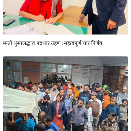
मन्त्री भुसालद्धारा पदभार ग्रहण : महत्वपूर्ण चार निर्णय