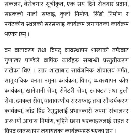
संकलन, बेराेजगार सूचीकृत, एक सय दिने राेजगार प्रदान,
सडकको नाली सफाइ, कुलाे निर्माण, सिँढी निर्माण र
पर्यटकीय स्थलको सरसफाइ कार्यक्रम लगायतका कार्यक्रम
भएका छन् ।
वन वातावरण तथा विपद् व्यवस्थापन शाखाको तर्फबाट
गुणाखर पाण्डेले वार्षिक कार्यहरु सम्बन्धी प्रस्तुतीकरण
राखेका थिए । उक्त शाखाबाट सार्वजनिक शाैचालय मर्मत,
सामुदायिक वनमा नमुना कार्यक्रम, विपद् व्यवस्थापन काेष
कार्यक्रम, खानेपानी सेवा, सेनेटरी सेवा, ट्याक्टर तथा ट्रली
सेवा, दमकल सेवा, वातावरणीय सरसफाइ तथा सौन्दर्यकरण
कार्यक्रम, जाँड हिँड रेसुङ्गालाई प्रभावकारी रुपमा संचालनर
अस्थायी आवास निर्माण, चुहिने छाना भएकाहरुलाई राहत र
विपद् व्यवस्थापन लगायतका कार्यक्रमहरु भएका छन् ।