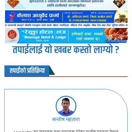
तपाईलाई यो खबर कस्तो लाग्यो ?
तपाईंको प्रतिक्रिया
सन्तोष महतारा