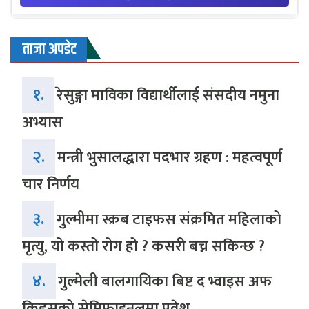
ताजा अपडेट
१.
रेसुङ्गा माविका विद्यार्थीलाई संसदीय नमुना
अभ्यास
२.
मन्त्री भुसालद्धारा पदभार ग्रहण : महत्वपूर्ण
चार निर्णय
३.
गुल्मीमा स्क्रब टाइफस संक्रमित महिलाको
मृत्यु, यो कस्तो रोग हो ? कसरी बच्न सकिन्छ ?
४.
गुल्मेली बालगायिका बिष्ट द भ्वाइस अफ
किड्सको सेमिफाइनलमा प्रवेश