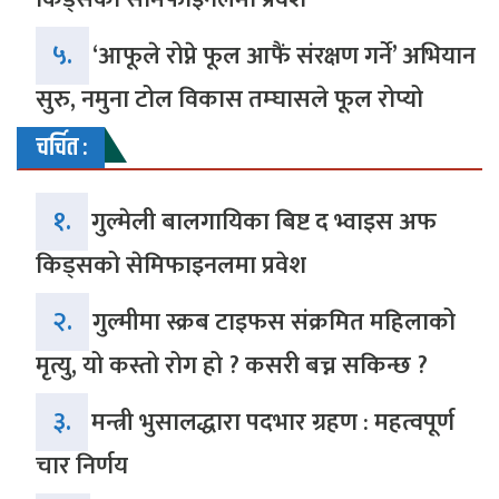
५.
‘आफूले रोप्ने फूल आफैं संरक्षण गर्ने’ अभियान
सुरु, नमुना टोल विकास तम्घासले फूल रोप्यो
चर्चित :
१.
गुल्मेली बालगायिका बिष्ट द भ्वाइस अफ
किड्सको सेमिफाइनलमा प्रवेश
२.
गुल्मीमा स्क्रब टाइफस संक्रमित महिलाको
मृत्यु, यो कस्तो रोग हो ? कसरी बच्न सकिन्छ ?
३.
मन्त्री भुसालद्धारा पदभार ग्रहण : महत्वपूर्ण
चार निर्णय