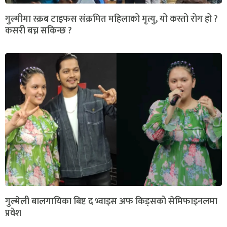
गुल्मीमा स्क्रब टाइफस संक्रमित महिलाको मृत्यु, यो कस्तो रोग हो ?
कसरी बच्न सकिन्छ ?
गुल्मेली बालगायिका बिष्ट द भ्वाइस अफ किड्सको सेमिफाइनलमा
प्रवेश