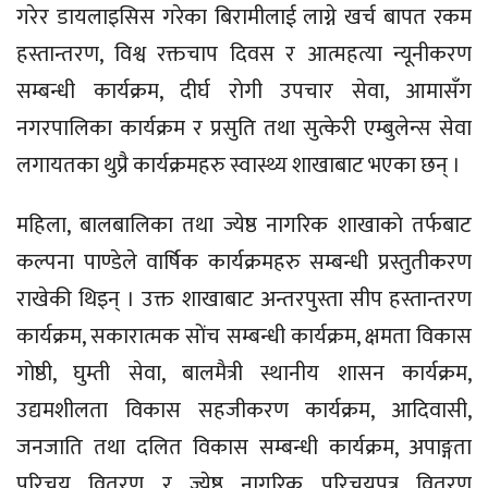
गरेर डायलाइसिस गरेका बिरामीलाई लाग्ने खर्च बापत रकम
हस्तान्तरण, विश्व रक्तचाप दिवस र आत्महत्या न्यूनीकरण
सम्बन्धी कार्यक्रम, दीर्घ राेगी उपचार सेवा, आमासँग
नगरपालिका कार्यक्रम र प्रसुति तथा सुत्केरी एम्बुलेन्स सेवा
लगायतका थुप्रै कार्यक्रमहरु स्वास्थ्य शाखाबाट भएका छन् ।
महिला, बालबालिका तथा ज्येष्ठ नागरिक शाखाकाे तर्फबाट
कल्पना पाण्डेले वार्षिक कार्यक्रमहरु सम्बन्धी प्रस्तुतीकरण
राखेकी थिइन् । उक्त शाखाबाट अन्तरपुस्ता सीप हस्तान्तरण
कार्यक्रम, सकारात्मक साेंच सम्बन्धी कार्यक्रम, क्षमता विकास
गाेष्ठी, घुम्ती सेवा, बालमैत्री स्थानीय शासन कार्यक्रम,
उद्यमशीलता विकास सहजीकरण कार्यक्रम, आदिवासी,
जनजाति तथा दलित विकास सम्बन्धी कार्यक्रम, अपाङ्गता
परिचय वितरण र ज्येष्ठ नागरिक परिचयपत्र वितरण