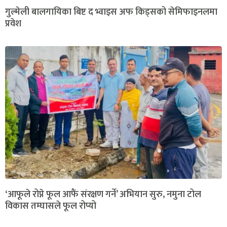
गुल्मेली बालगायिका बिष्ट द भ्वाइस अफ किड्सको सेमिफाइनलमा
प्रवेश
‘आफूले रोप्ने फूल आफैं संरक्षण गर्ने’ अभियान सुरु, नमुना टोल
विकास तम्घासले फूल रोप्यो