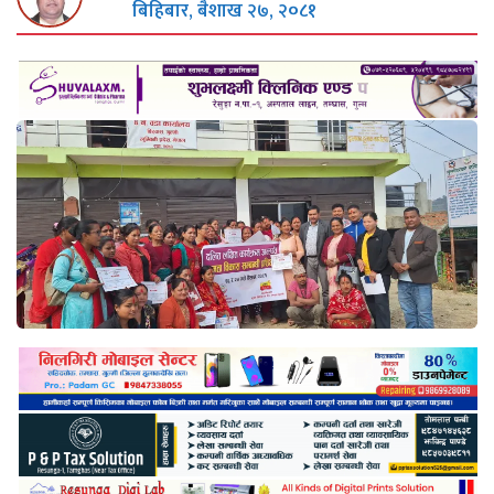
बिहिबार, बैशाख २७, २०८१