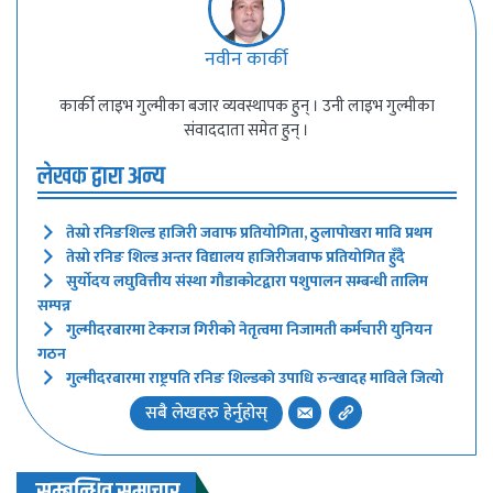
नवीन कार्की
कार्की लाइभ गुल्मीका बजार व्यवस्थापक हुन् । उनी लाइभ गुल्मीका
संवाददाता समेत हुन् ।
लेखक द्वारा अन्य
तेस्रो रनिङशिल्ड हाजिरी जवाफ प्रतियोगिता, ठुलापाेखरा मावि प्रथम
तेस्रो रनिङ शिल्ड अन्तर विद्यालय हाजिरीजवाफ प्रतियोगित हुँदै
सुर्याेदय लघुवित्तीय संस्था गौडाकोटद्वारा पशुपालन सम्बन्धी तालिम
सम्पन्न
गुल्मीदरबारमा टेकराज गिरीको नेतृत्वमा निजामती कर्मचारी युनियन
गठन
गुल्मीदरबारमा राष्ट्रपति रनिङ शिल्डकाे उपाधि रुन्खादह माविले जित्यो
सबै लेखहरु हेर्नुहोस्
सम्बन्धित समाचार