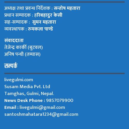
अध्यक्ष तथा प्रवन्ध निर्देशक :
सन्तोष महतारा
प्रधान सम्पादक : ह
रिबहादुर केसी
सह-सम्पादक :
सुमन महतारा
व्यवस्थापक :
रुमकला पाण्डे
संवाददाता
तेजेन्द्र कार्की (बुटवल)
अनिष पन्थी (तम्घास)
सम्पर्क
livegulmi.com
Susam Media Pvt. Ltd
Tamghas, Gulmi, Nepal.
News Desk Phone :
9857079900
Email :
livegulmi@gmail.com
santoshmahatara1234@gmail.com