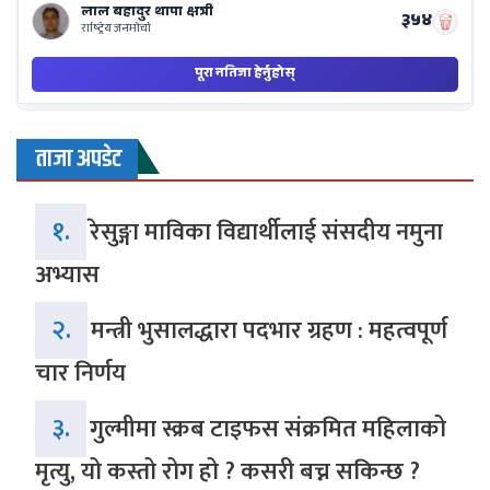
ताजा अपडेट
१.
रेसुङ्गा माविका विद्यार्थीलाई संसदीय नमुना
अभ्यास
२.
मन्त्री भुसालद्धारा पदभार ग्रहण : महत्वपूर्ण
चार निर्णय
३.
गुल्मीमा स्क्रब टाइफस संक्रमित महिलाको
मृत्यु, यो कस्तो रोग हो ? कसरी बच्न सकिन्छ ?