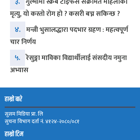
३.
गुल्मीमा स्क्रब टाइफस संक्रमित महिलाको
मृत्यु, यो कस्तो रोग हो ? कसरी बच्न सकिन्छ ?
४.
मन्त्री भुसालद्धारा पदभार ग्रहण : महत्वपूर्ण
चार निर्णय
५.
रेसुङ्गा माविका विद्यार्थीलाई संसदीय नमुना
अभ्यास
हाम्रो बारे
सुसम मिडिया प्रा. लि
सुचना विभाग दर्ता नं. ४१२४-२०८०/०८१
हाम्रो टिम