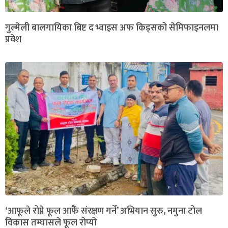
गुल्मेली बालगायिका बिष्ट द भ्वाइस अफ किड्सको सेमिफाइनलमा
प्रवेश
‘आफूले रोप्ने फूल आफैं संरक्षण गर्ने’ अभियान सुरु, नमुना टोल
विकास तम्घासले फूल रोप्यो