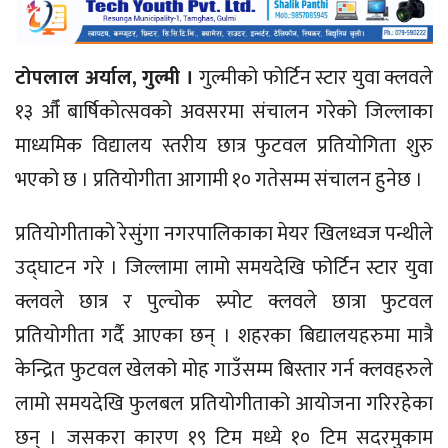
टोपलाल अर्याल, गुल्मी ।
गुल्मीको फोर्टिन स्टार युवा क्लवले
१३ औँ बार्षिकोत्सवको अवसरमा संचालन गरेको जिल्लाका
माध्यमिक विद्यालय स्तरीय छात्र फुटवल प्रतियोगिता शुरु
भएको छ । प्रतियोगीता आगामी १० गतेसम्म संचालन हुनेछ ।
प्रतियोगीताको रेसुंगा नगरपालिकाका मेयर खिलध्वज पन्थीले
उद्घाटन गरे । जिल्लामा लामो समयदेखि फोर्टिन स्टार युवा
क्लवले छात्र र पुल्चोक स्र्पोट क्लवले छात्रा फुटवल
प्रतियोगीता गर्दै आएका छन् । शहरका बिद्यालयहरुमा मात्रै
केन्द्रित फुटवल खेलको मोह गाउँसम्म बिस्तार गर्न क्लवहरुले
लामो समयदेखि फुलबल प्रतियोगीताको आयोजना गरिरहेका
छन् । जसकरा कारण १९ टिम मध्ये १० टिम सदरमुकाम