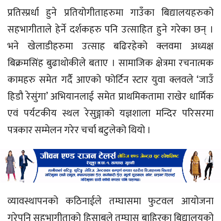
प्रतिस्प्रर्धा हुने प्रतियोगीताहरुमा गाउँका बिद्यालयहरुको
सहभागीताले हेर्ने दर्शकहरु पनि उत्साहित हुने गरेका छन् ।
भने खेलाडीहरुमा उत्साह बढिरहेको क्लवमा अध्यक्ष
बिक्रमसिंह बुढाथोकीले बताए । सामाजिक क्षेत्रमा रचनात्मक
कामहरु समेत गर्दै आएको फोर्टिन स्टार युवा क्लवले ‘जाउँ
हिडौ रेसुंगा’ अभियानलाई समेत प्राथमिकतामा राखेर धार्मिक
एवं पर्यटकीय स्थल रेसुङ्गाको यज्ञशाला मन्दिर परिसरमा
पत्रकार सम्मेलन गरेर चर्चा बटुलेको थियो ।
व्यावस्थापनको कठिनाईले तम्घासमा फुटवल आयोजना
गरेपनि सहभागीताको हिसाबले तम्घास बाहिरका बिद्यालयको