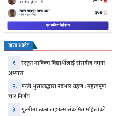
ताजा अपडेट
१.
रेसुङ्गा माविका विद्यार्थीलाई संसदीय नमुना
अभ्यास
२.
मन्त्री भुसालद्धारा पदभार ग्रहण : महत्वपूर्ण
चार निर्णय
३.
गुल्मीमा स्क्रब टाइफस संक्रमित महिलाको