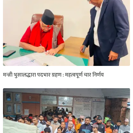
मन्त्री भुसालद्धारा पदभार ग्रहण : महत्वपूर्ण चार निर्णय