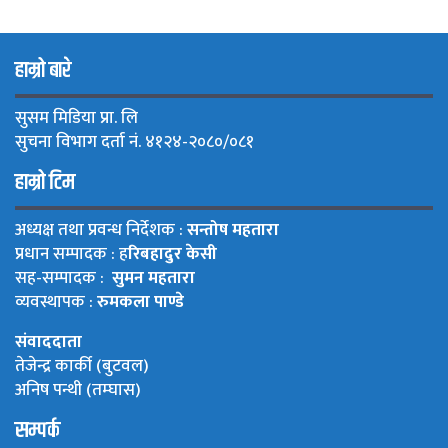
हाम्रो बारे
सुसम मिडिया प्रा. लि
सुचना विभाग दर्ता नं. ४१२४-२०८०/०८१
हाम्रो टिम
अध्यक्ष तथा प्रवन्ध निर्देशक :
सन्तोष महतारा
प्रधान सम्पादक : ह
रिबहादुर केसी
सह-सम्पादक :
सुमन महतारा
व्यवस्थापक :
रुमकला पाण्डे
संवाददाता
तेजेन्द्र कार्की (बुटवल)
अनिष पन्थी (तम्घास)
सम्पर्क