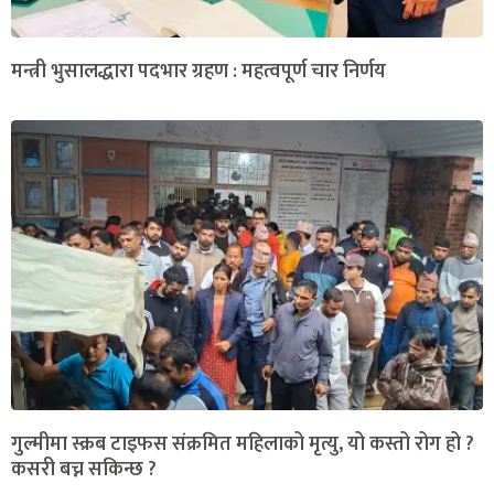
मन्त्री भुसालद्धारा पदभार ग्रहण : महत्वपूर्ण चार निर्णय
गुल्मीमा स्क्रब टाइफस संक्रमित महिलाको मृत्यु, यो कस्तो रोग हो ?
कसरी बच्न सकिन्छ ?