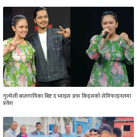
गुल्मेली बालगायिका बिष्ट द भ्वाइस अफ किड्सको सेमिफाइनलमा
प्रवेश