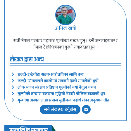
अनिल खत्री
खत्री नेपाल पत्रकार महासंघ गुल्मीका अध्यक्ष हुन् । उनी अनलाइखबर र
नेपाल टेलिभिजनका गुल्मी संवाददाता हुन् ।
लेखक द्वारा अन्य
छल्दी-इन्द्रेगौडा सडक स्तरोन्नतिका लागि बन्द
छल्दी-सिमलटारी कालोपत्रे सडकमै हिलो र माटोको थुप्रो
लोक भजन संरक्षण प्रतिष्ठान गुल्मीको नयाँ नेतृत्व चयन
गुल्मीको तम्घास बजारमा गुञ्जियो नेवारी मौलिक बाजाको धुन
गुल्मीमा अस्पताल आसपास सूर्तीजन्य पदार्थ रोक्न अनुगमन तीव्र
सबै लेखहरु हेर्नुहोस्
सम्बन्धित समाचार