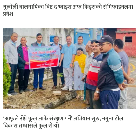
गुल्मेली बालगायिका बिष्ट द भ्वाइस अफ किड्सको सेमिफाइनलमा
प्रवेश
‘आफूले रोप्ने फूल आफैं संरक्षण गर्ने’ अभियान सुरु, नमुना टोल
विकास तम्घासले फूल रोप्यो