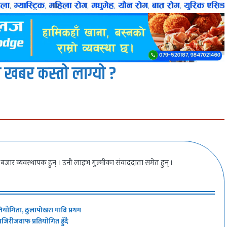
 खबर कस्तो लाग्यो ?
बजार व्यवस्थापक हुन् । उनी लाइभ गुल्मीका संवाददाता समेत हुन् ।
तियोगिता, ठुलापाेखरा मावि प्रथम
हाजिरीजवाफ प्रतियोगित हुँदै