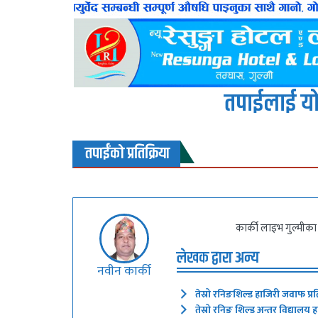
तपाईलाई यो
तपाईंको प्रतिक्रिया
कार्की लाइभ गुल्मीका 
लेखक द्वारा अन्य
नवीन कार्की
तेस्रो रनिङशिल्ड हाजिरी जवाफ प्र
तेस्रो रनिङ शिल्ड अन्तर विद्यालय 