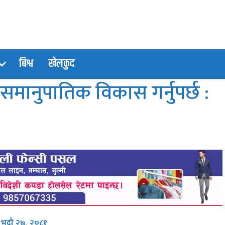
बिश्व
खेलकुद
 समानुपातिक विकास गर्नुपर्छ :
, भदौ २७, २०८१