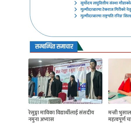
सुर्याेदय लघुवित्तीय संस्था गौडाको
गुल्मीदरबारमा टेकराज गिरीको नेत
गुल्मीदरबारमा राष्ट्रपति रनिङ शिल
सम्बन्धित समाचार
रेसुङ्गा माविका विद्यार्थीलाई संसदीय
मन्त्री भुसा
नमुना अभ्यास
महत्वपूर्ण च