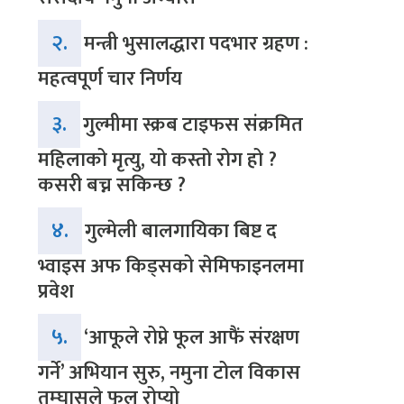
२.
मन्त्री भुसालद्धारा पदभार ग्रहण :
महत्वपूर्ण चार निर्णय
३.
गुल्मीमा स्क्रब टाइफस संक्रमित
महिलाको मृत्यु, यो कस्तो रोग हो ?
कसरी बच्न सकिन्छ ?
४.
गुल्मेली बालगायिका बिष्ट द
भ्वाइस अफ किड्सको सेमिफाइनलमा
प्रवेश
५.
‘आफूले रोप्ने फूल आफैं संरक्षण
गर्ने’ अभियान सुरु, नमुना टोल विकास
तम्घासले फूल रोप्यो