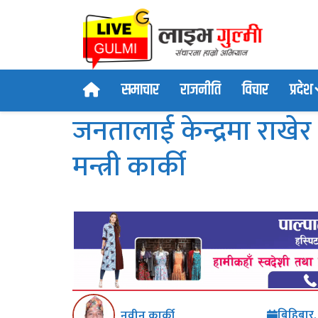
समाचार
राजनीति
विचार
प्रदेश
जनतालाई केन्द्रमा राखेर
मन्त्री कार्की
बिहिबार
नवीन कार्की