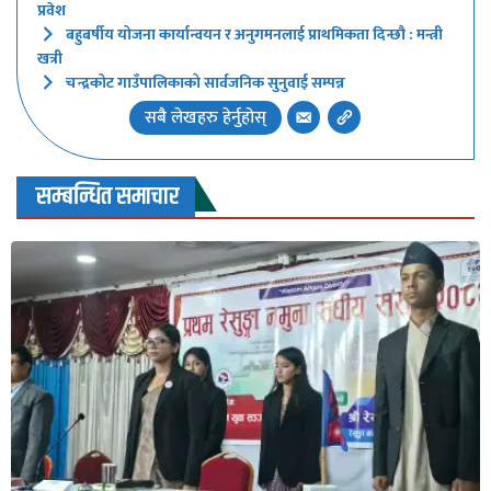
प्रवेश
बहुबर्षीय योजना कार्यान्वयन र अनुगमनलाई प्राथमिकता दिन्छौ : मन्त्री
खत्री
चन्द्रकोट गाउँपालिकाको सार्वजनिक सुनुवाई सम्पन्न
सबै लेखहरु हेर्नुहोस्
सम्बन्धित समाचार