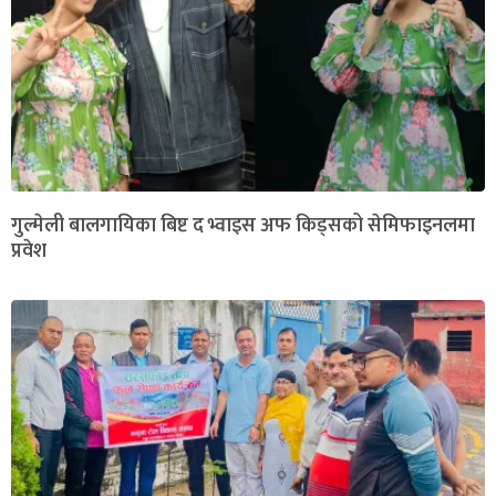
गुल्मेली बालगायिका बिष्ट द भ्वाइस अफ किड्सको सेमिफाइनलमा
प्रवेश