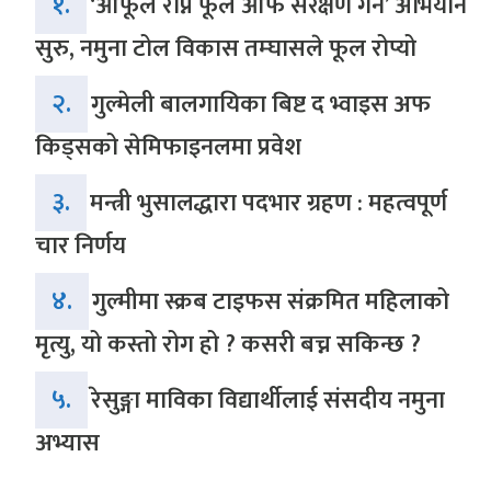
१.
‘आफूले रोप्ने फूल आफैं संरक्षण गर्ने’ अभियान
सुरु, नमुना टोल विकास तम्घासले फूल रोप्यो
२.
गुल्मेली बालगायिका बिष्ट द भ्वाइस अफ
किड्सको सेमिफाइनलमा प्रवेश
३.
मन्त्री भुसालद्धारा पदभार ग्रहण : महत्वपूर्ण
चार निर्णय
४.
गुल्मीमा स्क्रब टाइफस संक्रमित महिलाको
मृत्यु, यो कस्तो रोग हो ? कसरी बच्न सकिन्छ ?
५.
रेसुङ्गा माविका विद्यार्थीलाई संसदीय नमुना
अभ्यास