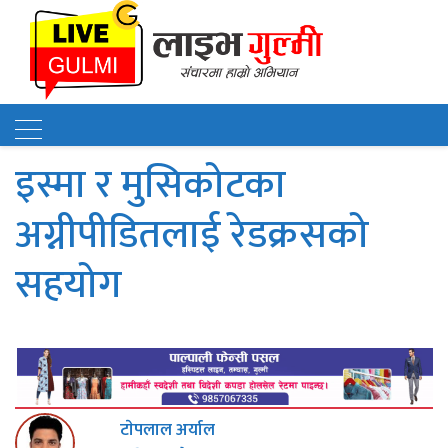
इस्मा र मुसिकोटका
अग्नीपीडितलाई रेडक्रसको
सहयोग
टाेपलाल अर्याल