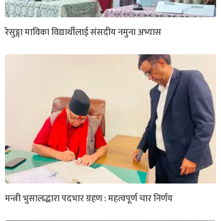
रेसुङ्गा माविका विद्यार्थीलाई संसदीय नमुना अभ्यास
मन्त्री भुसालद्धारा पदभार ग्रहण : महत्वपूर्ण चार निर्णय