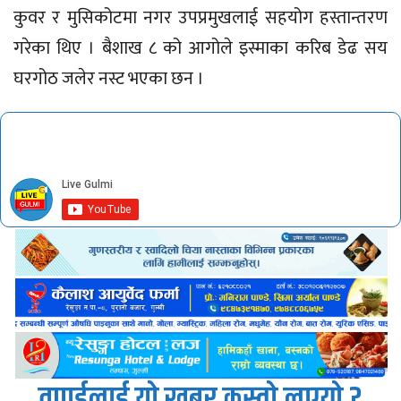
कुवर र मुसिकोटमा नगर उपप्रमुखलाई सहयोग हस्तान्तरण
गरेका थिए । बैशाख ८ को आगोले इस्माका करिब डेढ सय
घरगोठ जलेर नस्ट भएका छन ।
तपाईलाई यो खबर कस्तो लाग्यो ?