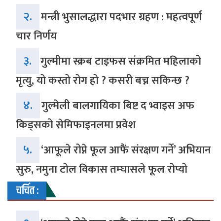
२.
मन्त्री भुसालद्धारा पदभार ग्रहण : महत्वपूर्ण
चार निर्णय
३.
गुल्मीमा स्क्रब टाइफस संक्रमित महिलाको
मृत्यु, यो कस्तो रोग हो ? कसरी बच्न सकिन्छ ?
४.
गुल्मेली बालगायिका बिष्ट द भ्वाइस अफ
किड्सको सेमिफाइनलमा प्रवेश
५.
‘आफूले रोप्ने फूल आफैं संरक्षण गर्ने’ अभियान
सुरु, नमुना टोल विकास तम्घासले फूल रोप्यो
चर्चित :