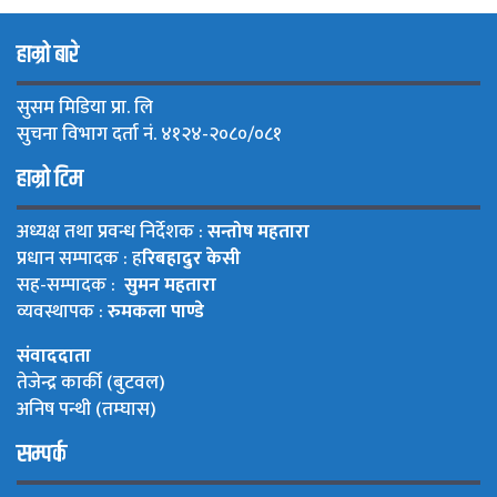
हाम्रो बारे
सुसम मिडिया प्रा. लि
सुचना विभाग दर्ता नं. ४१२४-२०८०/०८१
हाम्रो टिम
अध्यक्ष तथा प्रवन्ध निर्देशक :
सन्तोष महतारा
प्रधान सम्पादक : ह
रिबहादुर केसी
सह-सम्पादक :
सुमन महतारा
व्यवस्थापक :
रुमकला पाण्डे
संवाददाता
तेजेन्द्र कार्की (बुटवल)
अनिष पन्थी (तम्घास)
सम्पर्क