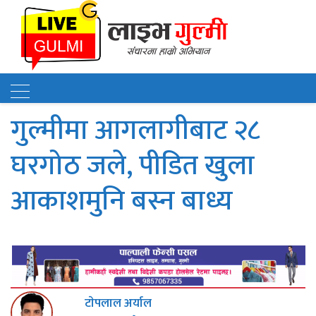
गुल्मीमा आगलागीबाट २८
घरगोठ जले, पीडित खुला
आकाशमुनि बस्न बाध्य
टाेपलाल अर्याल