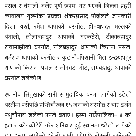
पसल र बंगालो जलेर पूर्ण रूपमा नष्ट भएको जिल्ला प्रहरी
कार्यालय गुल्मीका प्रवक्ता शंकरप्रसाद पोख्रेलले जानकारी
दिए । यस्तै, रमेश थापाको घरगोठ, होमबहादुर मल्लको
बंगालो, लीलाबहादुर थापाको घरकटेरो, टीकाबहादुर
रायामाझीको घरगोठ, गोलबहादुर थापाको किराना पसल,
धर्मराज थापाको घरगोठ र कुटानी–पिसानी मिल, इन्द्रबहादुर
थापाको किराना पसल र तीनवटा गोठ, रामबहादुर थापाको
घरगोठ जलेको छ ।
स्थानीय सिदुंखाको रानी सामुदायिक वनमा लागेको डढेलो
बस्तीमा पसेपछि हस्तिचौरका १५ जनाको घरगोठ र चार दर्जन
पशुचौपाय जलेको उनले बताए । इस्मा गाउँपालिका– ४ को
हुल र कोटकोटेरी गरेर शनिबार दुई स्थानमा डढेलो लागेको