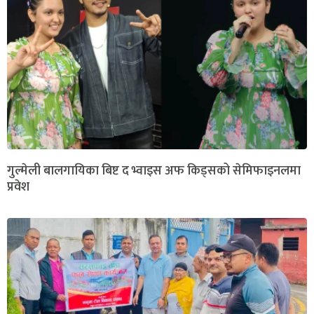
गुल्मेली बालगायिका बिष्ट द भ्वाइस अफ किड्सको सेमिफाइनलमा
प्रवेश