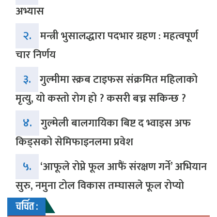
अभ्यास
२.
मन्त्री भुसालद्धारा पदभार ग्रहण : महत्वपूर्ण
चार निर्णय
३.
गुल्मीमा स्क्रब टाइफस संक्रमित महिलाको
मृत्यु, यो कस्तो रोग हो ? कसरी बच्न सकिन्छ ?
४.
गुल्मेली बालगायिका बिष्ट द भ्वाइस अफ
किड्सको सेमिफाइनलमा प्रवेश
५.
‘आफूले रोप्ने फूल आफैं संरक्षण गर्ने’ अभियान
सुरु, नमुना टोल विकास तम्घासले फूल रोप्यो
चर्चित :