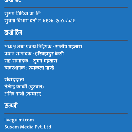
हाम्रो बारे
सुसम मिडिया प्रा. लि
सुचना विभाग दर्ता नं. ४१२४-२०८०/०८१
हाम्रो टिम
अध्यक्ष तथा प्रवन्ध निर्देशक :
सन्तोष महतारा
प्रधान सम्पादक : ह
रिबहादुर केसी
सह-सम्पादक :
सुमन महतारा
व्यवस्थापक :
रुमकला पाण्डे
संवाददाता
तेजेन्द्र कार्की (बुटवल)
अनिष पन्थी (तम्घास)
सम्पर्क
livegulmi.com
Susam Media Pvt. Ltd