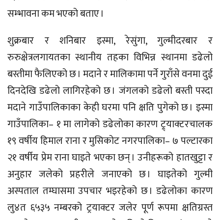
सम्भावना कम भएको बताए ।
शुक्रबार र शनिबार इस्मा, रेसुंगा, गुल्मीदरबार र
रुरुक्षेत्रलगायतका स्थानीय तहका विभिन्न स्थानमा डढेलो
बस्तीमा फैलिएको छ । मदाने र मालिकामा पर्ने गुराँसे वनमा दुई
दिनदेखि डढेलो लागिरहेको छ । जंगलको डढेलो बस्ती पस्दा
मदाने गाउँपालिकाका केही घरमा पनि क्षति पुगेको छ । इस्मा
गाउँपालिका– १ मा लागेको डढेलोका कारण ट्र्याक्टरचालक
१९ वर्षीय हिमाल राना र मुसिकोट नगरपालिका– ७ पल्टारका
२१ वर्षीय प्रेम राना घाइते भएका छन् । उनीहरूको हातखुट्टा र
अनुहार जलेको प्रहरीले जनाएको छ । घाइतेको गुल्मी
अस्पताल तम्घासमा उपचार भइरहेको छ । डढेलोका कारण
लु४त ६५३५ नम्बरको ट्रयाक्टर जलेर पूर्ण रूपमा क्षतिग्रस्त