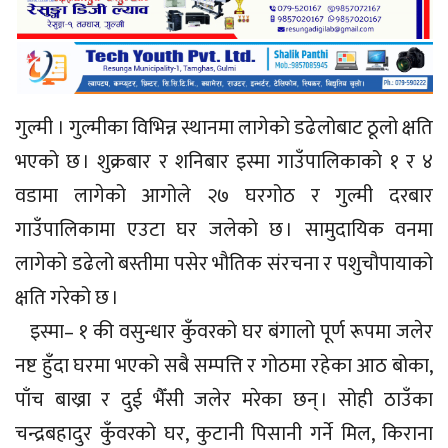
गुल्मी । गुल्मीका विभिन्न स्थानमा लागेको डढेलोबाट ठूलो क्षति
भएको छ । शुक्रबार र शनिबार इस्मा गाउँपालिकाको १ र ४
वडामा लागेको आगोले २७ घरगोठ र गुल्मी दरबार
गाउँपालिकामा एउटा घर जलेको छ । सामुदायिक वनमा
लागेको डढेलो बस्तीमा पसेर भौतिक संरचना र पशुचौपायाको
क्षति गरेको छ ।
इस्मा– १ की वसुन्धार कुँवरको घर बंगालो पूर्ण रूपमा जलेर
नष्ट हुँदा घरमा भएको सबै सम्पत्ति र गोठमा रहेका आठ बोका,
पाँच बाख्रा र दुई भैँसी जलेर मरेका छन् । सोही ठाउँका
चन्द्रबहादुर कुँवरको घर, कुटानी पिसानी गर्ने मिल, किराना