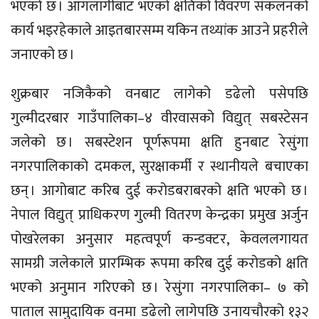
भएको छ । आगलागीबाट भएको क्षतिको विवरण संकलनको
कार्य भइरहेकाले आइतबारसम्म यकिन तथ्यांक आउने प्रहरीले
जनाएको छ ।
शुक्रबार नजिकैको वनबाट लागेको डढेलो पसेपछि
गुल्मीदरबार गाउँपालिका–४ वीरवासको विद्युत् सबस्टेसन
जलेको छ । सबस्टेशन पूर्णरूपमा क्षति हुनबाट रेसुंगा
नगरपालिकाको दमकल, सुरक्षाकर्मी र स्थानीयले बचाएका
छन् । आगोबाट करिब दुई करोडबराबरको क्षति भएको छ ।
नेपाल विद्युत् प्राधिकरण गुल्मी वितरण केन्द्रका प्रमुख अर्जुन
पोखरेलका अनुसार महत्वपूर्ण कन्डक्टर, केवललगायत
सामग्री जलेकाले प्रारम्भिक रूपमा करिब दुई करोडको क्षति
भएको अनुमान गरिएको छ । रेसुंगा नगरपालिका– ७ को
पाताल सामुदायिक वनमा डढेलो लागेपछि उनायचौरको १३२