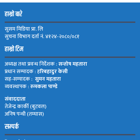
हाम्रो बारे
सुसम मिडिया प्रा. लि
सुचना विभाग दर्ता नं. ४१२४-२०८०/०८१
हाम्रो टिम
अध्यक्ष तथा प्रवन्ध निर्देशक :
सन्तोष महतारा
प्रधान सम्पादक : ह
रिबहादुर केसी
सह-सम्पादक :
सुमन महतारा
व्यवस्थापक :
रुमकला पाण्डे
संवाददाता
तेजेन्द्र कार्की (बुटवल)
अनिष पन्थी (तम्घास)
सम्पर्क