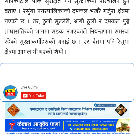
सापकोटाले पार्क सुरक्षित गर्न सुरक्षाकर्मी परिचालन हुने
बताए । रेसुंगा नगरपालिकाको दमकल भर्खरै गर्जुरा क्षेत्रमा
गएको छ । तर, ठुलो सुल्लेरी, आगो ठूलो र दमकल पुग्ने
तम्घासतिरको भागमा सडक नभएकाले नियन्त्रणमा समस्या
रहेको सुरक्षाकर्मीहरुको भनाई छ । २१ चैतमा पनि रेसुंगा
क्षेत्रमा आगलागी भएको थियो ।