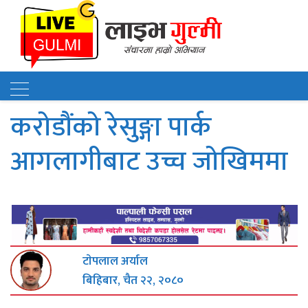
करोडौंको रेसुङ्गा पार्क
आगलागीबाट उच्च जोखिममा
टाेपलाल अर्याल
बिहिबार, चैत २२, २०८०