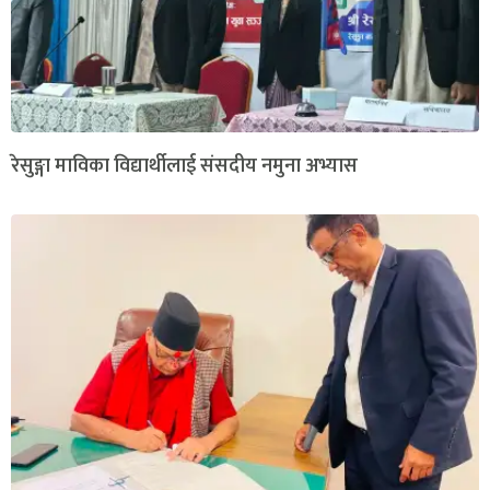
रेसुङ्गा माविका विद्यार्थीलाई संसदीय नमुना अभ्यास