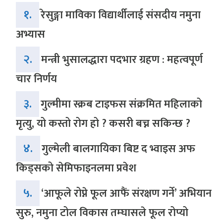
१.
रेसुङ्गा माविका विद्यार्थीलाई संसदीय नमुना
अभ्यास
२.
मन्त्री भुसालद्धारा पदभार ग्रहण : महत्वपूर्ण
चार निर्णय
३.
गुल्मीमा स्क्रब टाइफस संक्रमित महिलाको
मृत्यु, यो कस्तो रोग हो ? कसरी बच्न सकिन्छ ?
४.
गुल्मेली बालगायिका बिष्ट द भ्वाइस अफ
किड्सको सेमिफाइनलमा प्रवेश
५.
‘आफूले रोप्ने फूल आफैं संरक्षण गर्ने’ अभियान
सुरु, नमुना टोल विकास तम्घासले फूल रोप्यो