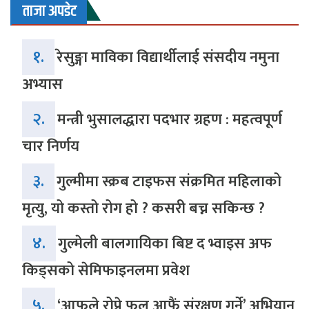
ताजा अपडेट
१.
रेसुङ्गा माविका विद्यार्थीलाई संसदीय नमुना
अभ्यास
२.
मन्त्री भुसालद्धारा पदभार ग्रहण : महत्वपूर्ण
चार निर्णय
३.
गुल्मीमा स्क्रब टाइफस संक्रमित महिलाको
मृत्यु, यो कस्तो रोग हो ? कसरी बच्न सकिन्छ ?
४.
गुल्मेली बालगायिका बिष्ट द भ्वाइस अफ
किड्सको सेमिफाइनलमा प्रवेश
५.
‘आफूले रोप्ने फूल आफैं संरक्षण गर्ने’ अभियान