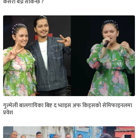
कसरी बच्न सकिन्छ ?
गुल्मेली बालगायिका बिष्ट द भ्वाइस अफ किड्सको सेमिफाइनलमा
प्रवेश