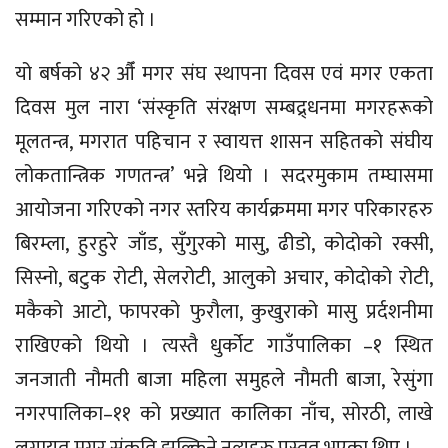
सम्मान गरिएको हो ।
यो बर्षको ४२ औँ मगर संघ स्थापना दिवस एवं मगर एकता
दिवस मुल नारा ‘संस्कृति संरक्षण सम्बद्र्धनमा मगरहरूको
मूलतन्त्र, मगरात पहिचान र स्वायत्त शासन सहितको संघीय
लोकतान्त्रिक गणतन्त्र’ भन्ने थियो । सदरमुकाम तम्घासमा
आयोजना गरिएको नगर स्तरिय कार्यक्रममा मगर परिकारहरु
बिरम्ला, हुरहुरे जाँड, सुँगुरको मासु, ढीडो, कोदोको रक्सी,
सिस्नो, बटुक रोटी, सेलरोटी, आलुको अचार, कोदोको रोटी,
मकैको आटो, फापरको फुरौला, कुखुराको मासु प्रर्दशनीमा
राखिएको थियो । त्यस्तै धुर्कोट गाउँपालिका –१ स्थित
जनजाती नौमती बाजा महिला समुहले नौमती बाजा, रेसुंगा
नगरपालिका–११ को प्रख्यात कालिका नाँच, सोरठी, लाखे