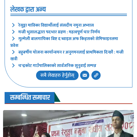
लेखक द्वारा अन्य
रेसुङ्गा माविका विद्यार्थीलाई संसदीय नमुना अभ्यास
मन्त्री भुसालद्धारा पदभार ग्रहण : महत्वपूर्ण चार निर्णय
गुल्मेली बालगायिका बिष्ट द भ्वाइस अफ किड्सको सेमिफाइनलमा
प्रवेश
बहुबर्षीय योजना कार्यान्वयन र अनुगमनलाई प्राथमिकता दिन्छौ : मन्त्री
खत्री
चन्द्रकोट गाउँपालिकाको सार्वजनिक सुनुवाई सम्पन्न
सबै लेखहरु हेर्नुहोस्
सम्बन्धित समाचार