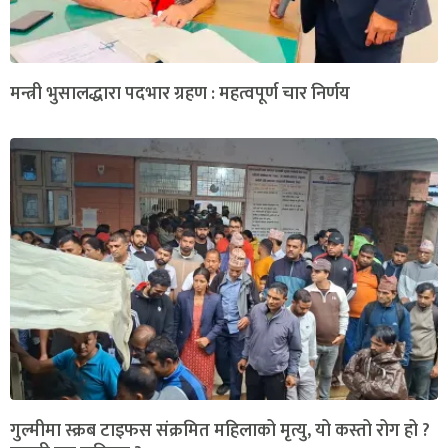
मन्त्री भुसालद्धारा पदभार ग्रहण : महत्वपूर्ण चार निर्णय
गुल्मीमा स्क्रब टाइफस संक्रमित महिलाको मृत्यु, यो कस्तो रोग हो ?