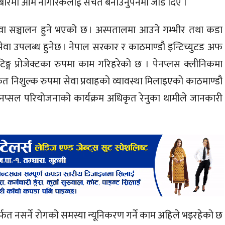
को बारेमा आम नागरिकलाई सचेत बनाउनुपर्नेमा जोड दिए ।
सेवा सञ्चालन हुने भएको छ । अस्पतालमा आउने गम्भीर तथा कडा
ेवा उपलब्ध हुनेछ । नेपाल सरकार र काठमाण्डौ इन्टिच्युटड अफ
टिङ्ग प्रोजेक्टका रुपमा काम गरिहरेको छ । पेनप्लस क्लीनिकमा
्फत निशुल्क रुपमा सेवा प्रवाहको व्यावस्था मिलाइएको काठमाण्डौ
पेनप्सल परियोजनाको कार्यक्रम अधिकृत रेनुका थामीले जानकारी
फत नसर्ने रोगको समस्या न्यूनिकरण गर्ने काम अहिले भइरहेको छ