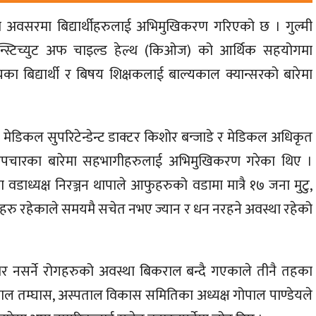
वसको अवसरमा बिद्यार्थीहरुलाई अभिमुखिकरण गरिएको छ । गुल्मी
स्टिच्युट अफ चाइल्ड हेल्थ (किओज) को आर्थिक सहयोगमा
लयका बिद्यार्थी र बिषय शिक्षकलाई बाल्यकाल क्यान्सरको बारेमा
्ठ मेडिकल सुपरिटेन्डेन्ट डाक्टर किशोर बन्जाडे र मेडिकल अधिकृत
 र उपचारका बारेमा सहभागीहरुलाई अभिमुखिकरण गरेका थिए ।
ा वडाध्यक्ष निरञ्जन थापाले आफुहरुको वडामा मात्रै १७ जना मुटु,
तहरु रहेकाले समयमै सचेत नभए ज्यान र धन नरहने अवस्था रहेको
ेशभर नसर्ने रोगहरुको अवस्था बिकराल बन्दै गएकाले तीनै तहका
्पताल तम्घास, अस्पताल विकास समितिका अध्यक्ष गोपाल पाण्डेयले