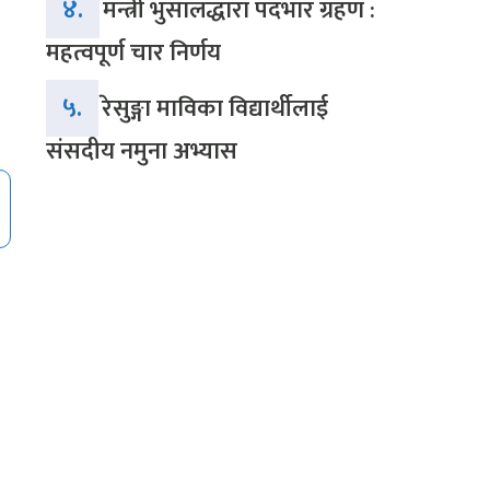
४.
मन्त्री भुसालद्धारा पदभार ग्रहण :
महत्वपूर्ण चार निर्णय
५.
रेसुङ्गा माविका विद्यार्थीलाई
संसदीय नमुना अभ्यास