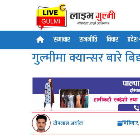
समाचार
राजनीति
विचार
प्रदेश
गुल्मीमा क्यान्सर बारे 
बिहिबार
टाेपलाल अर्याल