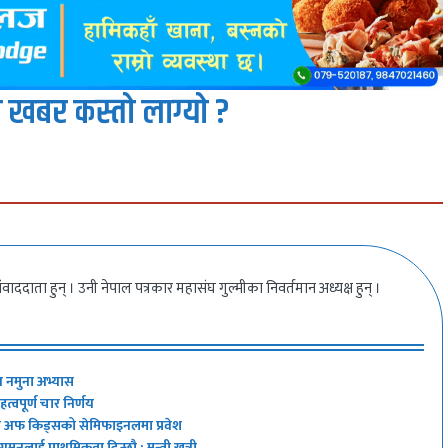
 खबर कस्तो लाग्यो ?
ंवाददाता हुन् । उनी नेपाल पत्रकार महासंघ गुल्मीका निवर्तमान अध्यक्ष हुन् ।
ीय नमुना अभ्यास
हत्वपूर्ण चार निर्णय
ाइस अफ किड्सको सेमिफाइनलमा प्रवेश
मनलाई प्राथमिकता दिन्छौ : मन्त्री खत्री