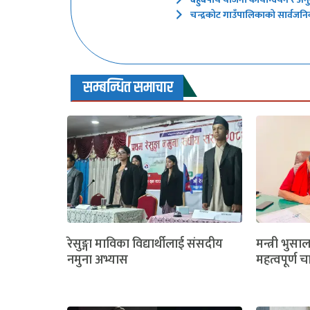
चन्द्रकोट गाउँपालिकाको सार्वजनिक
सम्बन्धित समाचार
रेसुङ्गा माविका विद्यार्थीलाई संसदीय
मन्त्री भुसा
नमुना अभ्यास
महत्वपूर्ण च