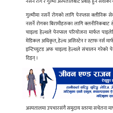
नसर्ने रोग र गुल्मी अस्पतालबाट प्रबाह हुने सेवा
गुल्मीमा नसर्ने रोगको लागि पेनप्लस क्लीनिक 
नसर्ने रोगका बिरामीहरुका लागि क्लनीनिकबाट स
चाइल्ड हेल्थले पेनप्सल परियोजना मार्फत पाइले
मेडिकल अधिकृत, हेल्थ असिस्टेन र स्टाफ नर्स मार
इन्टिच्युटड अफ चाइल्ड हेल्थले संचालन गरेको 
दिइन् ।
अस्पतालमा उपचारसंगै समुदाय स्तरमा सचेतना मार्