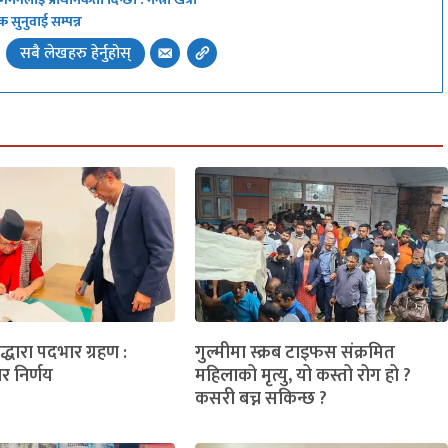
 सुनुवाई सम्पन्न
सबै लेखहरु हेर्नुहोस्
लद्धारा पदभार ग्रहण :
गुल्मीमा स्क्रब टाइफस संक्रमित
ार निर्णय
महिलाको मृत्यु, यो कस्तो रोग हो ?
कसरी बच्न सकिन्छ ?