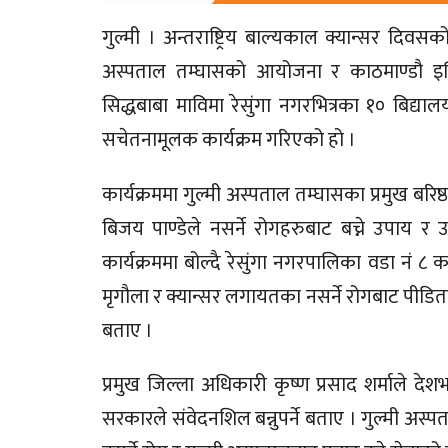
गुल्मी । अन्तराष्ट्रिय बाल्यकाल क्यान्सर दि
अस्पताल तम्घासको आयोजना र काठमाण्डौ इन्
सिद्धबाबा माविमा रेसुंगा नगरभित्रका १० बिद्या
सचेतनामूलक कार्यक्रम गरिएको हो ।
कार्यक्रममा गुल्मी अस्पताल तम्घासका प्रमुख बरिष
बिजय पाण्डेले नसर्ने रोगहरुबाट बच्ने उपाय
कार्यक्रममा बोल्दै रेसुंगा नगरपालिका वडा नं ८ क
मृगौला र क्यान्सर लगायतका नसर्ने रोगबाट पीडि
बताए ।
प्रमुख जिल्ला अधिकारी कृष्ण प्रसाद शर्माले द
सरकारले संवेदनशिल बन्नुपर्ने बताए । गुल्मी अस