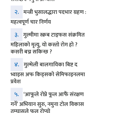
२.
मन्त्री भुसालद्धारा पदभार ग्रहण :
महत्वपूर्ण चार निर्णय
३.
गुल्मीमा स्क्रब टाइफस संक्रमित
महिलाको मृत्यु, यो कस्तो रोग हो ?
कसरी बच्न सकिन्छ ?
४.
गुल्मेली बालगायिका बिष्ट द
भ्वाइस अफ किड्सको सेमिफाइनलमा
प्रवेश
५.
‘आफूले रोप्ने फूल आफैं संरक्षण
गर्ने’ अभियान सुरु, नमुना टोल विकास
तम्घासले फूल रोप्यो