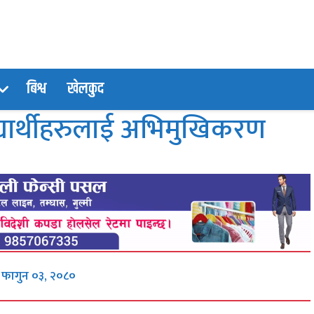
बिश्व
खेलकुद
बिद्यार्थीहरुलाई अभिमुखिकरण
, फागुन ०३, २०८०