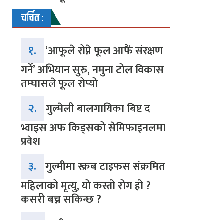
चर्चित :
१.
‘आफूले रोप्ने फूल आफैं संरक्षण
गर्ने’ अभियान सुरु, नमुना टोल विकास
तम्घासले फूल रोप्यो
२.
गुल्मेली बालगायिका बिष्ट द
भ्वाइस अफ किड्सको सेमिफाइनलमा
प्रवेश
३.
गुल्मीमा स्क्रब टाइफस संक्रमित
महिलाको मृत्यु, यो कस्तो रोग हो ?
कसरी बच्न सकिन्छ ?