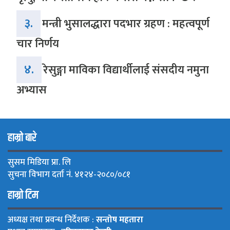
३.
मन्त्री भुसालद्धारा पदभार ग्रहण : महत्वपूर्ण
चार निर्णय
४.
रेसुङ्गा माविका विद्यार्थीलाई संसदीय नमुना
अभ्यास
हाम्रो बारे
सुसम मिडिया प्रा. लि
सुचना विभाग दर्ता नं. ४१२४-२०८०/०८१
हाम्रो टिम
अध्यक्ष तथा प्रवन्ध निर्देशक :
सन्तोष महतारा