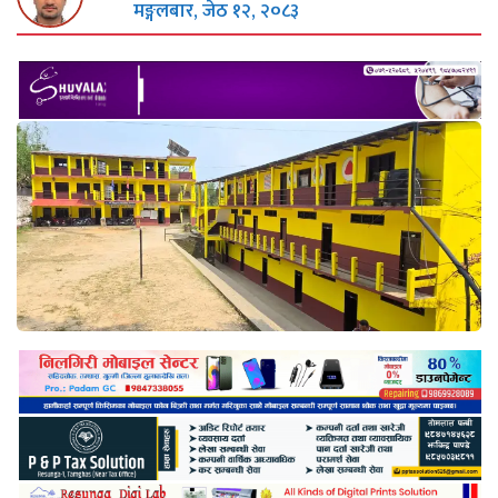
मङ्गलबार, जेठ १२, २०८३