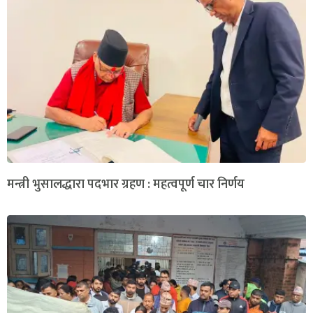
मन्त्री भुसालद्धारा पदभार ग्रहण : महत्वपूर्ण चार निर्णय