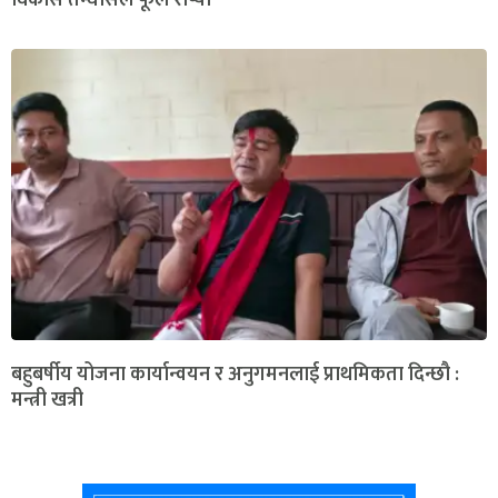
विकास तम्घासले फूल रोप्यो
बहुबर्षीय योजना कार्यान्वयन र अनुगमनलाई प्राथमिकता दिन्छौ :
मन्त्री खत्री