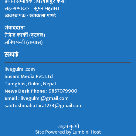
प्रधान सम्पादक : ह
रिबहादुर केसी
सह-सम्पादक :
सुमन महतारा
व्यवस्थापक :
रुमकला पाण्डे
संवाददाता
तेजेन्द्र कार्की (बुटवल)
अनिष पन्थी (तम्घास)
सम्पर्क
livegulmi.com
Susam Media Pvt. Ltd
Tamghas, Gulmi, Nepal.
News Desk Phone :
9857079900
Email :
livegulmi@gmail.com
santoshmahatara1234@gmail.com
लाइभ गुल्मी
Site Powered by
Lumbini Host