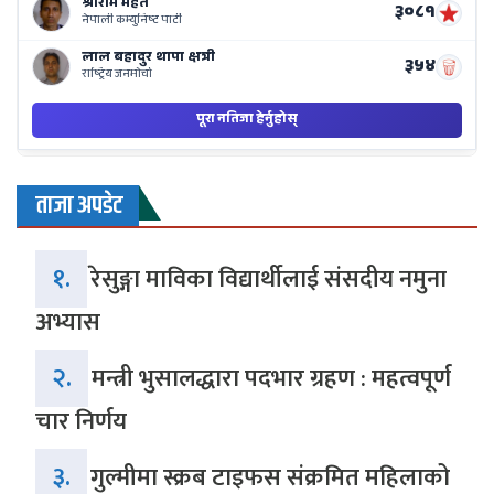
ताजा अपडेट
१.
रेसुङ्गा माविका विद्यार्थीलाई संसदीय नमुना
अभ्यास
२.
मन्त्री भुसालद्धारा पदभार ग्रहण : महत्वपूर्ण
चार निर्णय
३.
गुल्मीमा स्क्रब टाइफस संक्रमित महिलाको