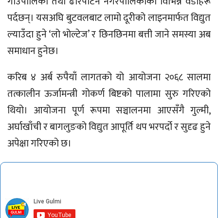
गाउँपालिका तथा ढोरपाटन नगरपालिकाका विभिन्न वडाहरू
पर्दछन्। यसअघि बुटवलबाट लामो दूरीको लाइनमार्फत विद्युत
ल्याउँदा हुने ‘लो भोल्टेज’ र छिनछिनमा बत्ती जाने समस्या अब
समाधान हुनेछ।
​करिब ४ अर्ब रुपैयाँ लागतको यो आयोजना २०६८ सालमा
तत्कालीन ऊर्जामन्त्री गोकर्ण बिष्टको पालामा सुरु गरिएको
थियो। आयोजना पूर्ण रूपमा सञ्चालनमा आएसँगै गुल्मी,
अर्घाखाँची र बागलुङको विद्युत आपूर्ति थप भरपर्दो र सुदृढ हुने
अपेक्षा गरिएको छ।