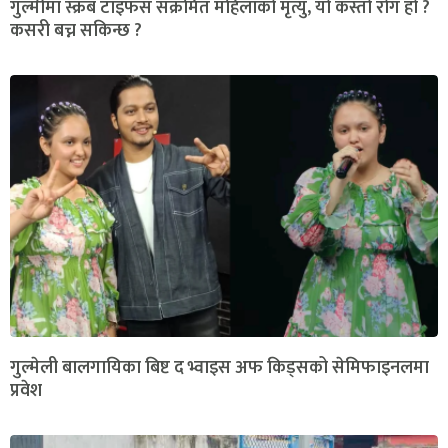
गुल्मीमा स्क्रब टाइफस संक्रमित महिलाको मृत्यु, यो कस्तो रोग हो ?
कसरी बच्न सकिन्छ ?
गुल्मेली बालगायिका बिष्ट द भ्वाइस अफ किड्सको सेमिफाइनलमा
प्रवेश