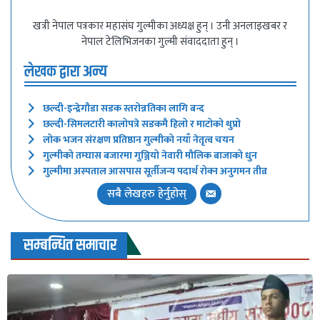
खत्री नेपाल पत्रकार महासंघ गुल्मीका अध्यक्ष हुन् । उनी अनलाइखबर र
नेपाल टेलिभिजनका गुल्मी संवाददाता हुन् ।
लेखक द्वारा अन्य
छल्दी-इन्द्रेगौडा सडक स्तरोन्नतिका लागि बन्द
छल्दी-सिमलटारी कालोपत्रे सडकमै हिलो र माटोको थुप्रो
लोक भजन संरक्षण प्रतिष्ठान गुल्मीको नयाँ नेतृत्व चयन
गुल्मीको तम्घास बजारमा गुञ्जियो नेवारी मौलिक बाजाको धुन
गुल्मीमा अस्पताल आसपास सूर्तीजन्य पदार्थ रोक्न अनुगमन तीव्र
सबै लेखहरु हेर्नुहोस्
सम्बन्धित समाचार