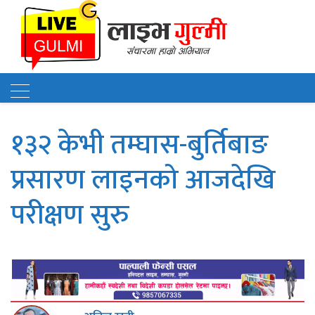
गुल्मी ।
नेपाल विद्युत प्राधिकरणले निर�" />
१३२ केभी तम्घास-बुर्तिबाङ
प्रसारण लाइनको आजदेखि
परीक्षण सुरु