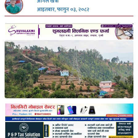
अनिल खत्री
आइतबार, फागुन ०३, २०८२