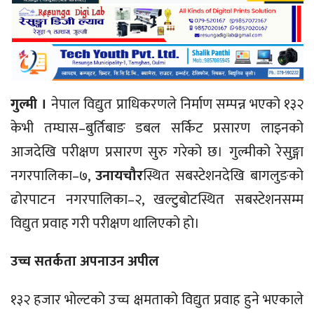
गुल्मी ।
नेपाल विद्युत प्राधिकरणले निर्माण सम्पन्न भएको १३२
केभी तम्घास–बुर्तिबाङ डबल सर्किट प्रसारण लाइनको
आजदेखि परीक्षण प्रसारण सुरु गरेको छ। गुल्मीको रेसुङ्गा
नगरपालिका–७,
उनायचौर
स्थित सबस्टेशनदेखि बागलुङको
ढोरपाटन नगरपालिका–२, खल्टुबोटस्थित सबस्टेशनसम्म
विद्युत प्रवाह गरी परीक्षण थालिएको हो।
उच्च सतर्कता अपनाउन अपील
१३२ हजार भोल्टको उच्च क्षमताको विद्युत प्रवाह हुने भएकाले