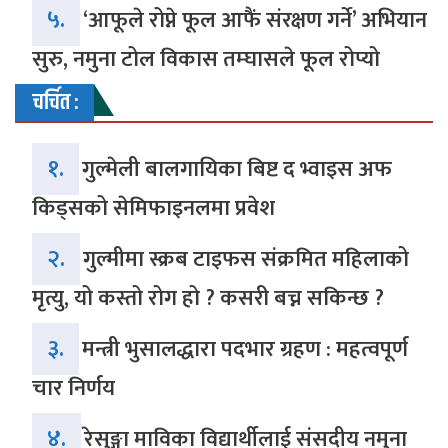
५.
‘आफूले रोप्ने फूल आफैं संरक्षण गर्ने’ अभियान
सुरु, नमुना टोल विकास तम्घासले फूल रोप्यो
चर्चित :
१.
गुल्मेली बालगायिका बिष्ट द भ्वाइस अफ
किड्सको सेमिफाइनलमा प्रवेश
२.
गुल्मीमा स्क्रब टाइफस संक्रमित महिलाको
मृत्यु, यो कस्तो रोग हो ? कसरी बच्न सकिन्छ ?
३.
मन्त्री भुसालद्धारा पदभार ग्रहण : महत्वपूर्ण
चार निर्णय
४.
रेसुङ्गा माविका विद्यार्थीलाई संसदीय नमुना