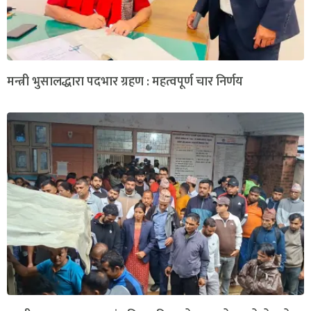
मन्त्री भुसालद्धारा पदभार ग्रहण : महत्वपूर्ण चार निर्णय