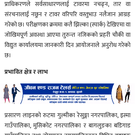
प्राधिकरणले सर्वसाधारणलाई टावरमा नचढ्न, तार वा
संरचनालाई नछुन र टावर वरिपरि वस्तुभाउ नलैजान आग्रह
गरेको छ। परीक्षणका क्रममा कतै झिल्का (स्पार्क) देखिएमा वा
जोखिमपूर्ण अवस्था आएमा तुरुन्त नजिकको प्रहरी चौकी वा
विद्युत कार्यालयमा जानकारी दिन आयोजनाले अनुरोध गरेको
छ।
प्रभावित क्षेत्र र लाभ
प्रसारण लाइनको रुटमा गुल्मीका रेसुङ्गा नगरपालिका, इस्मा
गाउँपालिका, मुसिकोट नगरपालिका र बागलुङका बडिगाड