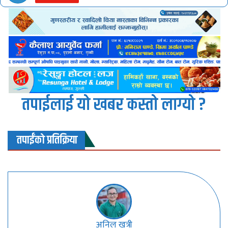
तपाईलाई यो खबर कस्तो लाग्यो ?
तपाईंको प्रतिक्रिया
अनिल खत्री