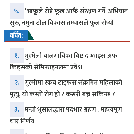
५.
‘आफूले रोप्ने फूल आफैं संरक्षण गर्ने’ अभियान
सुरु, नमुना टोल विकास तम्घासले फूल रोप्यो
चर्चित :
१.
गुल्मेली बालगायिका बिष्ट द भ्वाइस अफ
किड्सको सेमिफाइनलमा प्रवेश
२.
गुल्मीमा स्क्रब टाइफस संक्रमित महिलाको
मृत्यु, यो कस्तो रोग हो ? कसरी बच्न सकिन्छ ?
३.
मन्त्री भुसालद्धारा पदभार ग्रहण : महत्वपूर्ण
चार निर्णय