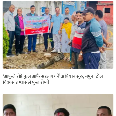
‘आफूले रोप्ने फूल आफैं संरक्षण गर्ने’ अभियान सुरु, नमुना टोल
विकास तम्घासले फूल रोप्यो