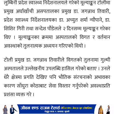
लुम्बिनी प्रदेश स्वास्थ्य निर्देशनालयले गरेको मूल्याङ्कन टोलीमा
प्रमुख अर्घाखाँची असपतालका प्रमुख डा. जगन्नाथ तिवारी,
प्रदेश स्वास्थ्य निर्देशनालयका डा. अच्युत शर्मा न्यौपाने, डा.
शिशिर गिरी तथा सन्देश पौडेलले २ दिनसम्म मूल्याङ्कन गरेका
थिए । मूल्याङ्कनका क्रममा अस्पतालको विगत र वर्तमान
अवस्थाको तुलनात्मक अध्ययन गरिएको थियो ।
टोली प्रमुख डा. जगन्नाथ तिवारीले विगतको तुलनामा गुल्मी
अस्पतालले उल्लेखनीय उपलब्धि हासिल गरेको बताए । उनले
धेरै क्षेत्रमा प्रगति देखिए पनि भौतिक संरचनाको अभावका
कारण साँघुरा कोठाबाट सेवा विस्तार गर्नुपरेको अवस्थाप्रति
प्रशंसा व्यक्त गरे ।