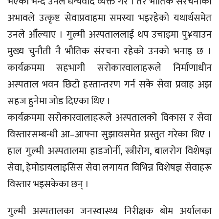
भएको भन्दै उनले धन्यवाद व्यक्त गरे । तर भौतिक संरचनाको
अभावले उत्कृष्ट सेवाप्रवाहमा समस्या भइरहेको यथार्थसमेत
उनले औँल्याए । गुल्मी अस्पताललाई थप उचाइमा पु¥याउन
मुख्य चुनौती नै भौतिक संरचना रहेको उनको भनाइ छ ।
कार्यक्रममा सहभागी सरोकारवालाहरूले निर्माणाधीन
अस्पताल भवन छिटो हस्तान्तरण गर्न सके सेवा प्रवाह अझ
सहज हुनेमा जोड दिएका थिए ।
कार्यक्रममा सरोकारवालाहरूले अस्पतालको विकास र सेवा
विस्तारसम्बन्धी आ–आफ्ना सुझावसमेत प्रस्तुत गरेका थिए ।
हाल गुल्मी अस्पतालमा हाडजोर्नी, स्त्रीरोग, बालरोग विशेषज्ञ
सेवा, हेमोडायलाइसिस सेवा लगायत विभिन्न विशेषज्ञ सेवाहरू
विस्तार भइसकेका छन् ।
गुल्मी अस्पतालका जनस्वास्थ्य निरीक्षक बोम अर्यालका