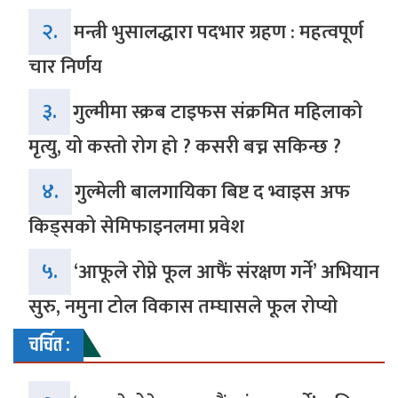
२.
मन्त्री भुसालद्धारा पदभार ग्रहण : महत्वपूर्ण
चार निर्णय
३.
गुल्मीमा स्क्रब टाइफस संक्रमित महिलाको
मृत्यु, यो कस्तो रोग हो ? कसरी बच्न सकिन्छ ?
४.
गुल्मेली बालगायिका बिष्ट द भ्वाइस अफ
किड्सको सेमिफाइनलमा प्रवेश
५.
‘आफूले रोप्ने फूल आफैं संरक्षण गर्ने’ अभियान
सुरु, नमुना टोल विकास तम्घासले फूल रोप्यो
चर्चित :