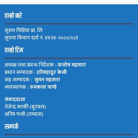
हाम्रो बारे
सुसम मिडिया प्रा. लि
सुचना विभाग दर्ता नं. ४१२४-२०८०/०८१
हाम्रो टिम
अध्यक्ष तथा प्रवन्ध निर्देशक :
सन्तोष महतारा
प्रधान सम्पादक : ह
रिबहादुर केसी
सह-सम्पादक :
सुमन महतारा
व्यवस्थापक :
रुमकला पाण्डे
संवाददाता
तेजेन्द्र कार्की (बुटवल)
अनिष पन्थी (तम्घास)
सम्पर्क