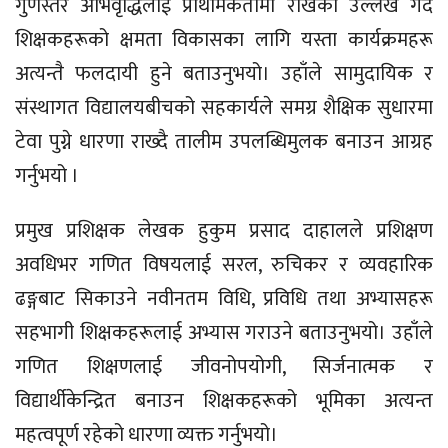
गुणस्तर अभिवृद्धिलाई प्राथमिकतामा राखेको उल्लेख गर्दै
शिक्षकहरूको क्षमता विकासका लागि यस्ता कार्यक्रमहरू
अत्यन्तै फलदायी हुने बताउनुभयो। उहाँले सामुदायिक र
संस्थागत विद्यालयबीचको सहकार्यले समग्र शैक्षिक सुधारमा
टेवा पुग्ने धारणा राख्दै तालीम उपलब्धिमुलक बनाउन आग्रह
गर्नुभयो ।
प्रमुख प्रशिक्षक लेखक हुकुम प्रसाद दाहालले प्रशिक्षण
अवधिभर गणित विषयलाई सरल, रुचिकर र व्यवहारिक
ढङ्गबाट सिकाउने नवीनतम विधि, प्रविधि तथा अभ्यासहरू
सहभागी शिक्षकहरूलाई अभ्यास गराउने बताउनुभयो। उहाँले
गणित शिक्षणलाई जीवनोपयोगी, सिर्जनात्मक र
विद्यार्थीकेन्द्रित बनाउन शिक्षकहरूको भूमिका अत्यन्त
महत्वपूर्ण रहेको धारणा व्यक्त गर्नुभयो।