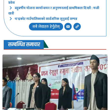
प्रवेश
बहुबर्षीय योजना कार्यान्वयन र अनुगमनलाई प्राथमिकता दिन्छौ : मन्त्री
खत्री
चन्द्रकोट गाउँपालिकाको सार्वजनिक सुनुवाई सम्पन्न
सबै लेखहरु हेर्नुहोस्
सम्बन्धित समाचार