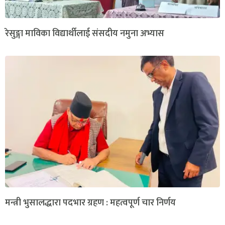
रेसुङ्गा माविका विद्यार्थीलाई संसदीय नमुना अभ्यास
मन्त्री भुसालद्धारा पदभार ग्रहण : महत्वपूर्ण चार निर्णय