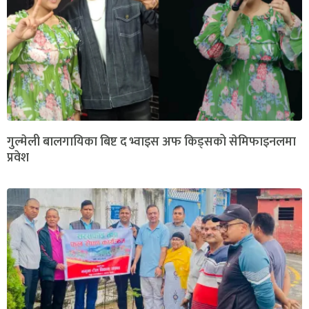
गुल्मेली बालगायिका बिष्ट द भ्वाइस अफ किड्सको सेमिफाइनलमा
प्रवेश