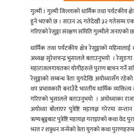
गुल्मी । गुल्मी जिल्लाको धार्मिक तथा पर्यटकीय क्षे
हुने भएको छ । साउन २६ गतेदेखी ३२ गतेसम्म एक 
गरिएको रेसुङ्गा संरक्षण समिति गुल्मीले जनाएको छ
धार्मिक तथा पर्यटकीय क्षेत्र रेसुङ्गाको महिमाल
अध्यक्ष सुरेशचन्द्र भुसालले बताउनुभयो । रेसुङगा 
महाराजलगायतका योगीहरुले पुराण बाचन गर्ने स
रेसुङ्गाको सम्बन्ध त्रेता युगदेखि अयोध्यासँग रह
थप प्रभावकारी बनाउँदै भारतीय धार्मिक व्यक्तित्व
गरिएको भुसालले बताउनुभयो । अयोध्याका राजा द
अयोध्या बोलाएर पुत्रेष्टि महायज्ञ गरेरमा सन्
ऋष्यश्रृङ्गबाट पुत्रेष्टि महायज्ञ गराइएको कथा वेद
भरत र शत्रुधन जन्मेको त्रेता युगको कथा पुराणहरु