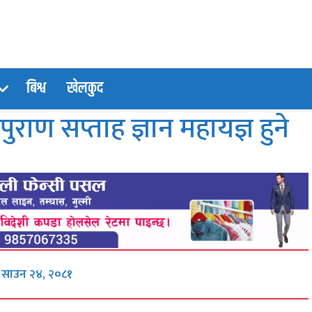
बिश्व
खेलकुद
ापुराण सप्ताह ज्ञान महायज्ञ हुने
, साउन २४, २०८१