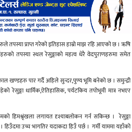
षिहरुले तपस्या प्राप्त गरेको इतिहास हाम्रो माझ रहि आएको छ । ऋषि
 महर्षिहरुको तपस्या स्थल रेसुङ्गाको महत्व धेरै वेदपुराणहरुमा समेत
 काल खण्डहरु पार गर्दै अहिले सुन्दर,पुण्य भूमि बनेको छ । समुन्द्री
रेसुङ्गा धार्मिक,ऐतिहासिक, पर्यटकिय तपोभूमी मात्र नभएर
म्मको हिमश्रृंखला लगायत दृश्याबलोकन गर्न सकिन्छ । रेसुङ्गा
छ । हिउँदमा उच्च भागतिर यदाकदा हिउँ पर्छ । गर्मी याममा यहाँको