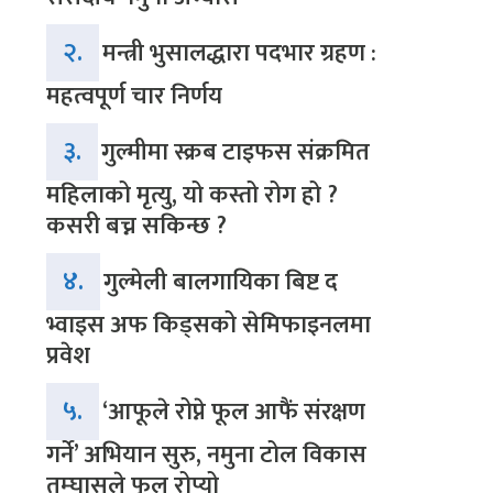
२.
मन्त्री भुसालद्धारा पदभार ग्रहण :
महत्वपूर्ण चार निर्णय
३.
गुल्मीमा स्क्रब टाइफस संक्रमित
महिलाको मृत्यु, यो कस्तो रोग हो ?
कसरी बच्न सकिन्छ ?
४.
गुल्मेली बालगायिका बिष्ट द
भ्वाइस अफ किड्सको सेमिफाइनलमा
प्रवेश
५.
‘आफूले रोप्ने फूल आफैं संरक्षण
गर्ने’ अभियान सुरु, नमुना टोल विकास
तम्घासले फूल रोप्यो