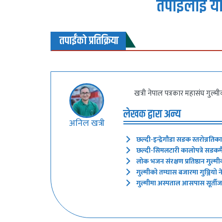
तपाईलाई यो
तपाईंको प्रतिक्रिया
खत्री नेपाल पत्रकार महासंघ गुल्म
लेखक द्वारा अन्य
अनिल खत्री
छल्दी-इन्द्रेगौडा सडक स्तरोन्नतिक
छल्दी-सिमलटारी कालोपत्रे सडकमै 
लोक भजन संरक्षण प्रतिष्ठान गुल्मी
गुल्मीको तम्घास बजारमा गुञ्जियो
गुल्मीमा अस्पताल आसपास सूर्तीजन्