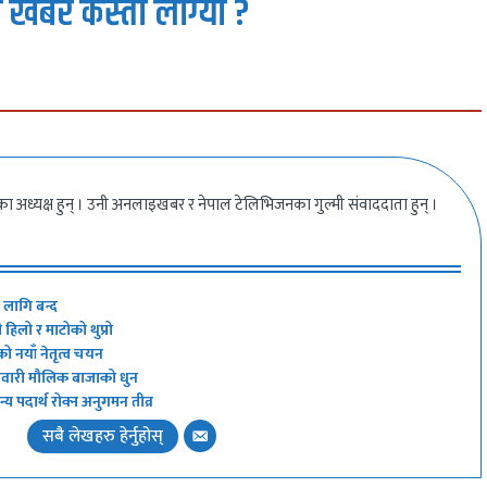
 खबर कस्तो लाग्यो ?
ीका अध्यक्ष हुन् । उनी अनलाइखबर र नेपाल टेलिभिजनका गुल्मी संवाददाता हुन् ।
ा लागि बन्द
हिलो र माटोको थुप्रो
को नयाँ नेतृत्व चयन
 नेवारी मौलिक बाजाको धुन
य पदार्थ रोक्न अनुगमन तीव्र
सबै लेखहरु हेर्नुहोस्