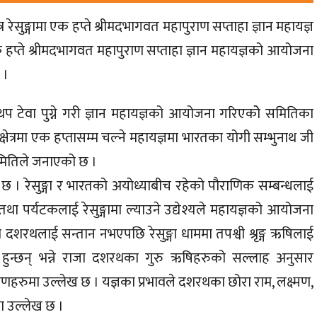
त्र रेसुङ्गामा एक हप्ते श्रीमदभागवत महापुराण सप्ताहा ज्ञान महायज्ञ
हप्ते श्रीमदभागवत महापुराण सप्ताहा ज्ञान महायज्ञको आयोजना
 ।
ाई थप टेवा पुग्ने गरी ज्ञान महायज्ञको आयोजना गरिएकोे समितिका
क्षेत्रमा एक हप्तासम्म चल्ने महायज्ञमा भारतका योगी सम्भुनाथ जी
मितिले जनाएको छ ।
ेको छ । रेसुङ्गा र भारतको अयोध्याबीच रहेको पौराणिक सम्बन्धलाई
 तथा पर्यटकलाई रेसुङ्गामा ल्याउने उद्येश्यले महायज्ञको आयोजना
शरथलाई सन्तान नभएपछि रेसुङ्गा धाममा तपश्वी श्रृङ्ग ऋषिलाई
तान हुन्छन् भन्ने राजा दशरथका गुरु ऋषिहरुको सल्लाह अनुसार
 पुराणहरुमा उल्लेख छ । यज्ञका प्रभावले दशरथका छोरा राम, लक्ष्मण,
मा उल्लेख छ ।