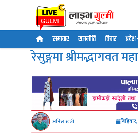
समाचार
राजनीति
विचार
प्रदेश
रेसुङ्गमा श्रीमद्भागवत मह
बिहिबार
अनिल खत्री