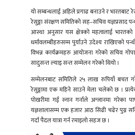
यो सम्बन्धलाई अहिले प्रगाढ बनाउने र भारतबाट रेसुङ
रेसुङ्गा संरक्षण समितिको सह–सचिव यज्ञप्रसाद पन्थी
आस्था अनुसार यस क्षेत्रको महत्वलाई भारतको अ
धर्मावलम्बीहरुसम्म पुर्याउने उदेश्य राखिएको प
विभन्न कार्यक्रमहरु आयोजना गरेको सचिव गो
सादुसन्त ल्याइ सन्त सम्मेलन गरेको थियो ।
सम्मेलनबाट समितिले २५ लाख रुपियाँ बचत गरेक
रेसुङ्गामा एक महिने साउने मेला चलेको छ । प्रत्ये
पोखरीमा गई स्नान गर्नाले अन्जानमा गरेका पा
यज्ञशालासम्म एक हजार आठ सिढी चढेर पुग्न सक
गर्दा पैदल यात्रा गर्न रमाइलो सहज छ ।