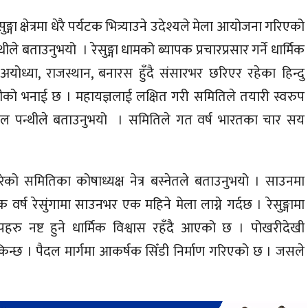
्गा क्षेत्रमा धेरै पर्यटक भित्र्याउने उदेश्यले मेला आयोजना गरिएको
ले बताउनुभयो । रेसुङ्गा धामको ब्यापक प्रचारप्रसार गर्ने धार्मिक
योध्या, राजस्थान, बनारस हुँदै संसारभर छरिएर रहेका हिन्दु
न्थीको भनाई छ । महायज्ञलाई लक्षित गरी समितिले तयारी स्वरुप
पाल पन्थीले बताउनुभयो । समितिले गत वर्ष भारतका चार सय
ो समितिका कोषाध्यक्ष नेत्र बस्नेतले बताउनुभयो । साउनमा
क वर्ष रेसुंगामा साउनभर एक महिने मेला लाग्ने गर्दछ । रेसुङ्गामा
पहरु नष्ट हुने धार्मिक विश्वास रहँदै आएको छ । पोखरीदेखी
िन्छ । पैदल मार्गमा आकर्षक सिँडी निर्माण गरिएको छ । जसले