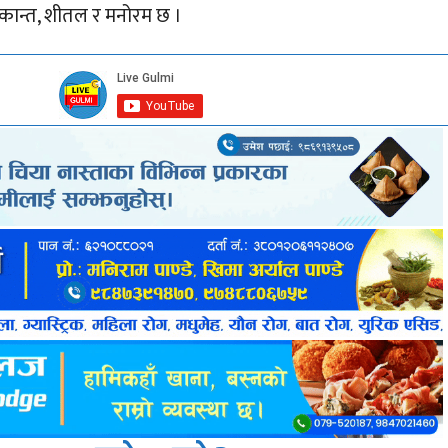
, एकान्त, शीतल र मनोरम छ ।